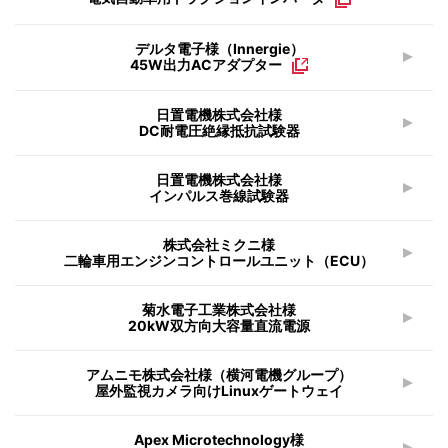
デルタ電子様（Innergie）
45W出力ACアダプター
日置電機株式会社様
DC耐電圧絶縁抵抗試験器
日置電機株式会社様
インパルス巻線試験器
株式会社ミクニ様
二輪車用エンジンコントロールユニット（ECU）
菊水電子工業株式会社様
20kW双方向大容量直流電源
アムニモ株式会社様（横河電機グループ）
屋外監視カメラ向けLinuxゲートウェイ
Apex Microtechnology様