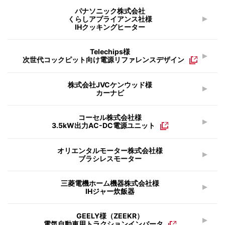
パナソニック株式会社
くらしアプライアンス社様
IHクッキングヒーター
Telechips様
次世代コックピット向け電源リファレンスデザイン
株式会社JVCケンウッド様
カーナビ
コーセル株式会社様
3.5kW出力AC-DC電源ユニット
オリエンタルモーター株式会社様
ブラシレスモーター
三菱電機ホーム機器株式会社様
IHジャー炊飯器
GEELY様（ZEEKR）
電気自動車用トラクションインバータ