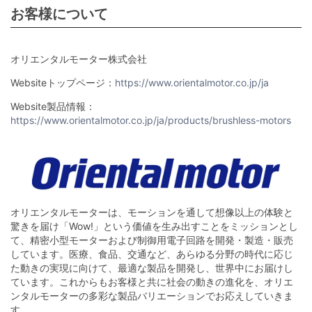
お客様について
オリエンタルモーター株式会社
Websiteトップページ：
https://www.orientalmotor.co.jp/ja
Website製品情報：
https://www.orientalmotor.co.jp/ja/products/brushless-motors
オリエンタルモーターは、モーションを通して想像以上の体験と
驚きを届け「Wow!」という価値を生み出すことをミッションとし
て、精密小型モーターおよび制御用電子回路を開発・製造・販売
しています。医療、食品、交通など、あらゆる分野の時代に応じ
た動きの実現に向けて、最適な製品を開発し、世界中にお届けし
ています。これからもお客様と共に社会の動きの進化を、オリエ
ンタルモーターの多彩な製品バリエーションでお応えしていきま
す。