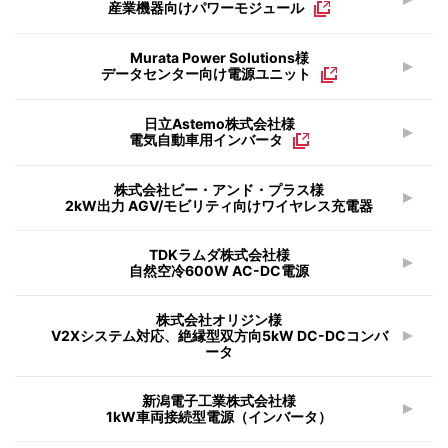
産業機器向けパワーモジュール
Murata Power Solutions様
データセンター向け電源ユニット
日立Astemo株式会社様
電気自動車用インバータ
株式会社ビー・アンド・プラス様
2kW出力 AGV/モビリティ向けワイヤレス充電器
TDKラムダ株式会社様
自然空冷600W AC-DC電源
株式会社オリジン様
V2Xシステム対応、絶縁型双方向5kW DC-DCコンバ
ータ
新潟電子工業株式会社様
1kW車両接続型電源（インバータ）