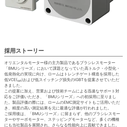
採用ストーリー
オリエンタルモーター様の主力製品であるブラシレスモーター
「BMUシリーズ」において課題となっていた高トルク・小型化・
低発熱化の実現に向け、ロームはトレンチゲート構造を採用した
低VCE(
)および低スイッチング損失のIGBTを提案させていただ
sat
きました。
この提案に加え、営業および技術チームによる迅速なサポート対
応をご評価いただき、「BMUシリーズ」への初採用に至りまし
た。製品評価の際には、ロームのEMC測定サイトもご活用いただ
き、精度の高い測定結果を元に最適な評価が行われました。
ご採用後は、「BMUシリーズ」に留まらず、他のブラシレスモー
ターやサーボモーター、ステッピングモーターなど、多くの機種
にも当社製品を展開され、さらなる性能向上に貢献できました。