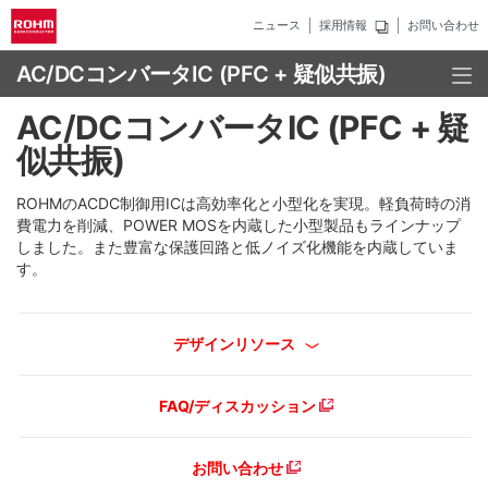
ニュース
採用情報
お問い合わせ
AC/DCコンバータIC (PFC + 疑似共振)
AC/DCコンバータIC (PFC + 疑
似共振)
ROHMのACDC制御用ICは高効率化と小型化を実現。軽負荷時の消
費電力を削減、POWER MOSを内蔵した小型製品もラインナップ
しました。また豊富な保護回路と低ノイズ化機能を内蔵していま
す。
デザインリソース
FAQ/ディスカッション
お問い合わせ