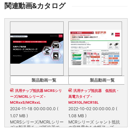
関連動画&カタログ
製品動画一覧
製品動画一覧
汎用チップ抵抗器 MCRSシリ
汎用チップ抵抗器 低抵抗・
ーズ/MCRLシリーズ -
高電力タイプ -
MCRxxS/MCRxxL
MCR10L/MCR18L
2024-11-18 00:00:00.0
(
2022-10-02 00:00:00.0
(
1.07 MB )
1.08 MB )
MCRSシリーズ/MCRLシリー
MCRシリーズ シャント抵抗
ズは新汎用チップ抵抗器で
の定格電力を大幅アップ