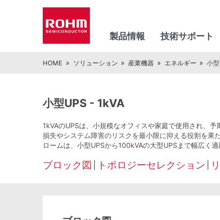
製品情報
技術サポート
HOME
ソリューション
産業機器
エネルギー
小型U
小型UPS - 1kVA
1kVAのUPSは、小規模なオフィスや家庭で使用され
損失やシステム障害のリスクを最小限に抑える役割を果
ロームは、小型UPSから100kVAの大型UPSまで幅
ブロック図
トポロジーセレクション