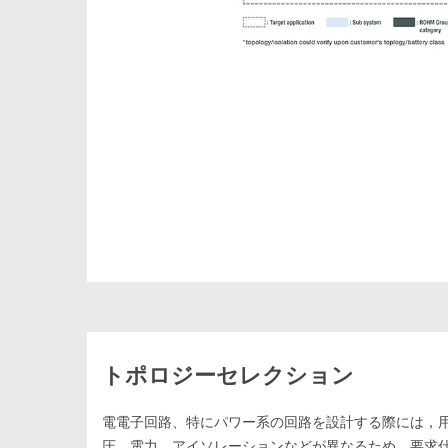
トポロジーセレクション
電電子回路、特にパワー系の回路を設計する際には，
圧，電力，アイソレーションなどが異なるため，要求