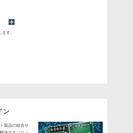
します。
イン
ート製品の組合せ
解決するソリュ