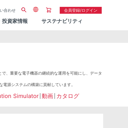
い合わせ
会員登録/ログイン
・投資家情報
サステナビリティ
ことで、重要な電子機器の継続的な運用を可能にし、データ
牢な電源システムの構築に貢献しています。
ion Simulator
動画
カタログ