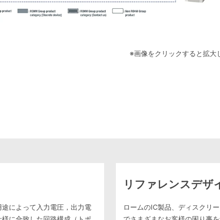
※画像をクリックすると拡大
リファレンスデザ
用途によって入力電圧，出力電
ロームのIC製品、ディスクリ
仕様に合致した回路構成（トポ
でさまざまなお客様の困り事を