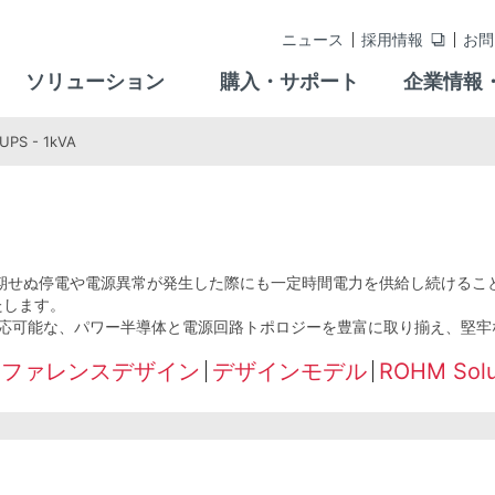
ニュース
採用情報
お問
ソリューション
購入・サポート
企業情報
PS - 1kVA
、予期せぬ停電や電源異常が発生した際にも一定時間電力を供給し続ける
たします。
広く適応可能な、パワー半導体と電源回路トポロジーを豊富に取り揃え、堅
リファレンスデザイン
デザインモデル
ROHM Solut