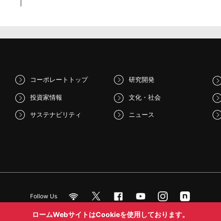
コーポレートトップ
研究開発
投資家情報
文化・社会
サステナビリティ
ニュース
Follow Us
ロームWebサイトはCookieを使用しております。