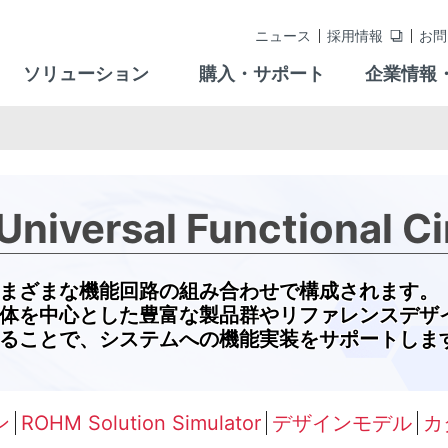
ニュース
採用情報
お問
ソリューション
購入・サポート
企業情報
ersal Functional Cir
まざまな機能回路の組み合わせで構成されます。
体を中心とした豊富な製品群やリファレンスデザ
ることで、システムへの機能実装をサポートしま
ン
ROHM Solution Simulator
デザインモデル
カ