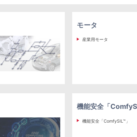
モータ
産業用モータ
機能安全「ComfyS
機能安全「ComfySIL™」