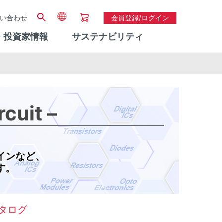
い合わせ
会員登録/ログイン
・投資家情報
サステナビリティ
cuit –
インなど、
す。
タログ