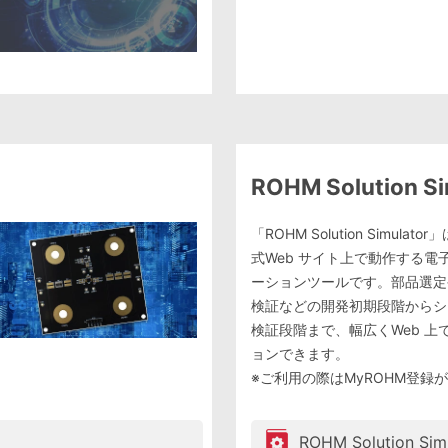
ROHM Solution Si
「ROHM Solution Simula
式Web サイト上で動作する電
ーションツールです。部品選定
検証などの開発初期段階からシ
検証段階まで、幅広くWeb 上
ョンできます。
※ご利用の際はMyROHM登録
ROHM Solution Sim