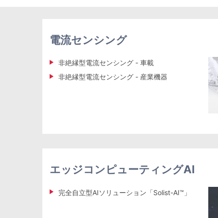
電流センシング
非絶縁型電流センシング - 車載
非絶縁型電流センシング - 産業機器
エッジコンピューティングAI
完全自立型AIソリューション「Solist-AI™」