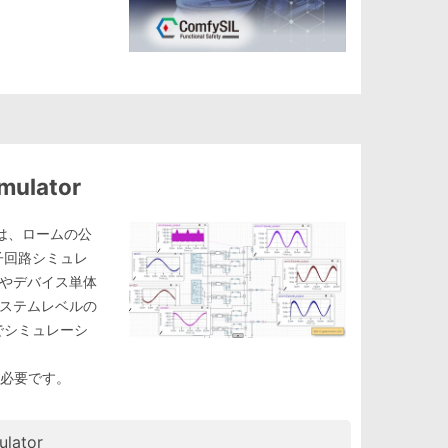
mulator
tor」は、ロームの公
子回路シミュレ
やデバイス単体
ステムレベルの
でシミュレーシ
が必要です。
ulator