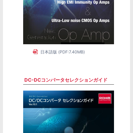
日本語版 (PDF:7.40MB)
DC-DCコンバータセレクションガイド