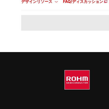
デザインリソース
FAQ/ディスカッション