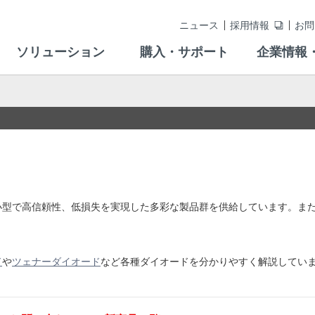
ニュース
採用情報
お問
ソリューション
購入・サポート
企業情報
小型で高信頼性、低損失を実現した多彩な製品群を供給しています。ま
ド
や
ツェナーダイオード
など各種ダイオードを分かりやすく解説してい