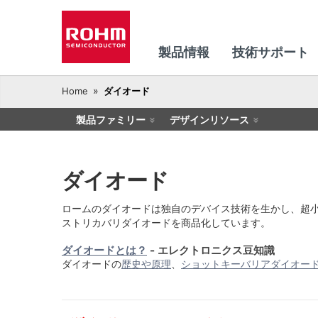
製品情報
技術サポート
Home
ダイオード
製品ファミリー
デザインリソース
ダイオード
ロームのダイオードは独自のデバイス技術を生かし、超
ストリカバリダイオードを商品化しています。
ダイオードとは？
- エレクトロニクス豆知識
ダイオードの
歴史や原理
、
ショットキーバリアダイオー