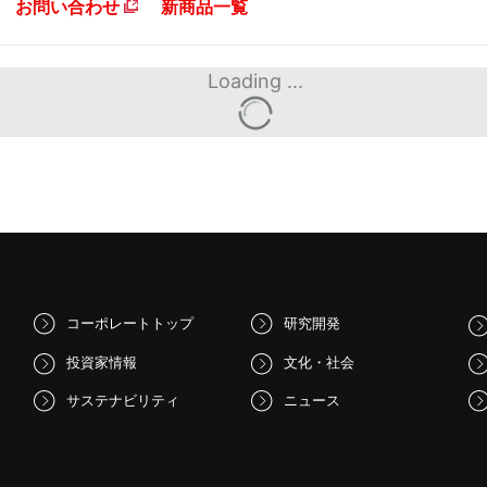
お問い合わせ
新商品一覧
Loading ...
コーポレートトップ
研究開発
投資家情報
文化・社会
サステナビリティ
ニュース