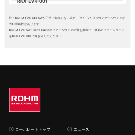
RKX-EVK-001
在庫確認
注：ROHM EVK GUI SWが正常に動作しない場合、RKX-EVK-001のファームウェアが
古い可能性があります。
ROHM EVK SW User's Guideのファームウェアの章を参考に、最新のファームウェア
をRKX-EVK-001に書き込んでください。
コーポレートトップ
ニュース