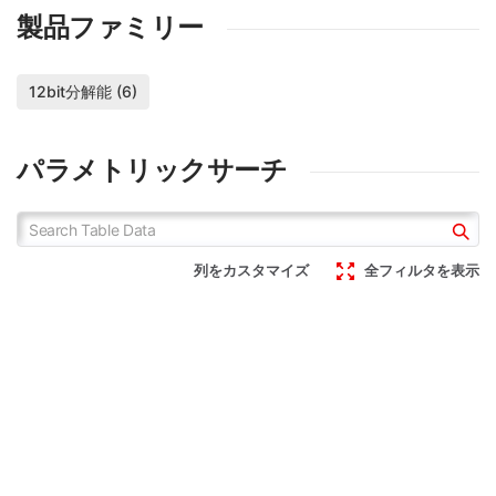
製品ファミリー
12bit分解能 (6)
パラメトリックサーチ
列をカスタマイズ
全フィルタを表示