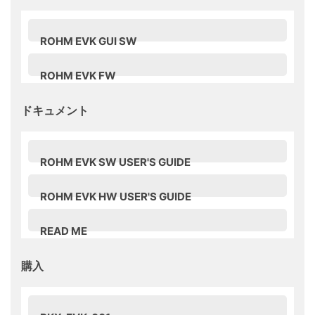
ROHM EVK GUI SW
DOWNLOAD
25.3MB
ROHM EVK FW
DOWNLOAD
737KB
ドキュメント
ROHM EVK SW USER'S GUIDE
3.64MB
DOWNLOAD
ROHM EVK HW USER'S GUIDE
3.63MB
DOWNLOAD
READ ME
DOWNLOAD
2KB
購入