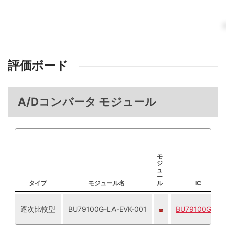
評価ボード
A/Dコンバータ モジュール
モ
ジ
ュ
ー
タイプ
モジュール名
ル
IC
逐次比較型
BU79100G-LA-EVK-001
BU79100G-LA