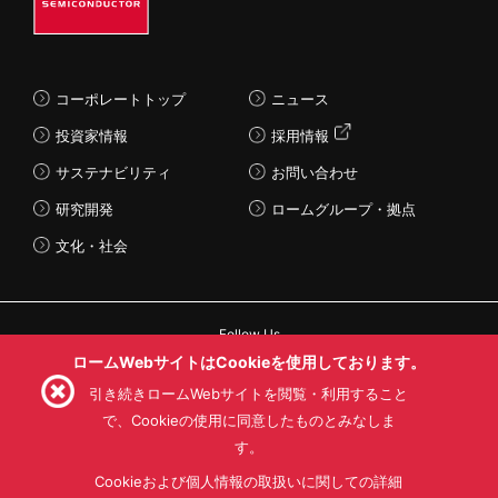
コーポレートトップ
ニュース
投資家情報
採用情報
サステナビリティ
お問い合わせ
研究開発
ロームグループ・拠点
文化・社会
Follow Us
ロームWebサイトはCookieを使用しております。
引き続きロームWebサイトを閲覧・利用すること
で、Cookieの使用に同意したものとみなしま
す。
利用規約
利用目的
SNS利用規約
プライバシーポリシー
サイトマップ
Cookieおよび個人情報の取扱いに関しての詳細