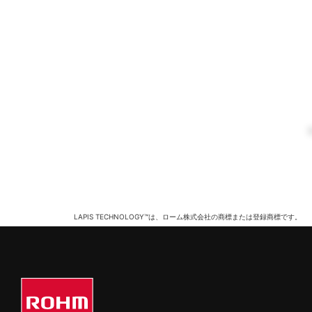
LAPIS TECHNOLOGY™は、ローム株式会社の商標または登録商標です。