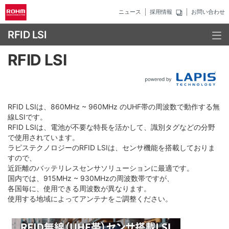
ニュース
採用情報
お問い合わせ
RFID LSI
RFID LSI
RFID LSIは、860MHz ~ 960MHz のUHF帯の周波数で動作する無
線LSIです。
RFID LSIは、電池が不要な特長を活かして、識別タグなどの分野
で使用されています。
ラピステクノロジーのRFID LSIは、センサ機能を搭載しておりま
すので、
近距離のバッテリレスセンサソリューションに最適です。
国内では、915MHz ~ 930MHzの周波数帯ですが、
各国毎に、使用できる周波数が異なります。
使用する地域によってアンテナをご調整ください。