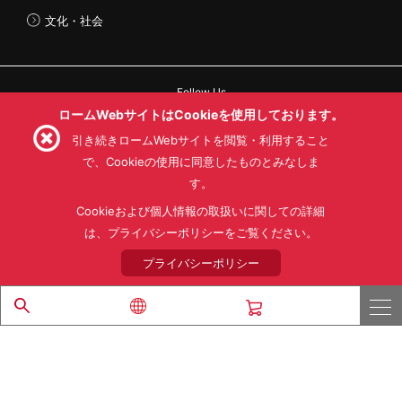
文化・社会
Follow Us
ロームWebサイトはCookieを使用しております。
引き続きロームWebサイトを閲覧・利用すること
で、Cookieの使用に同意したものとみなしま
す。
利用規約
利用目的
SNS利用規約
プライバシーポリシー
サイトマップ
Cookieおよび個人情報の取扱いに関しての詳細
ローム製品の販売に関する標準契約条件書(PDF)
は、プライバシーポリシーをご覧ください。
プライバシーポリシー
© 1997 - 2026 ROHM CO., LTD. ALL RIGHTS RESERVED.