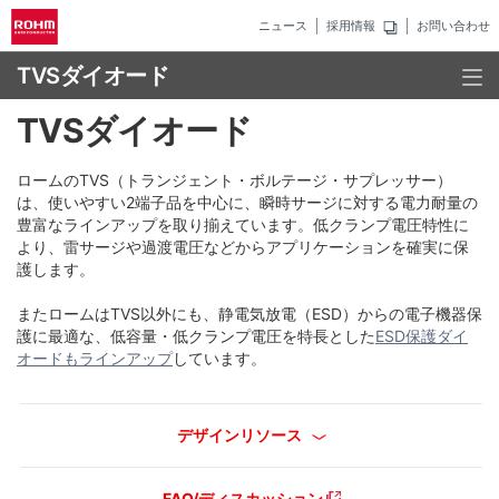
ニュース
採用情報
お問い合わせ
TVSダイオード
TVSダイオード
ロームのTVS（トランジェント・ボルテージ・サプレッサー）
は、使いやすい2端子品を中心に、瞬時サージに対する電力耐量の
豊富なラインアップを取り揃えています。低クランプ電圧特性に
より、雷サージや過渡電圧などからアプリケーションを確実に保
護します。
またロームはTVS以外にも、静電気放電（ESD）からの電子機器保
護に最適な、低容量・低クランプ電圧を特長とした
ESD保護ダイ
オードもラインアップ
しています。
デザインリソース
FAQ/ディスカッション