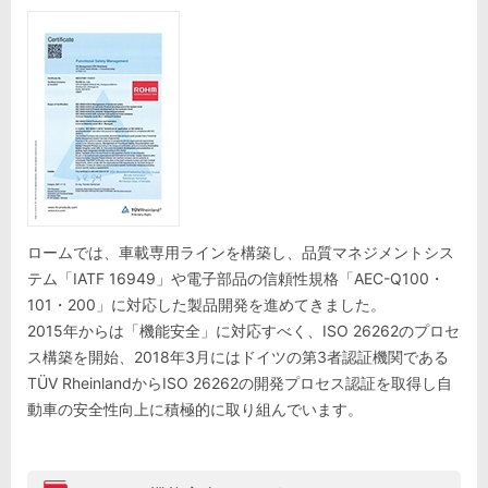
ロームでは、車載専用ラインを構築し、品質マネジメントシス
テム「IATF 16949」や電子部品の信頼性規格「AEC-Q100・
101・200」に対応した製品開発を進めてきました。
2015年からは「機能安全」に対応すべく、ISO 26262のプロセ
ス構築を開始、2018年3月にはドイツの第3者認証機関である
TÜV RheinlandからISO 26262の開発プロセス認証を取得し自
動車の安全性向上に積極的に取り組んでいます。