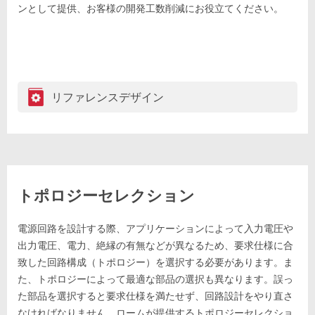
ンとして提供、お客様の開発工数削減にお役立てください。
リファレンスデザイン
トポロジーセレクション
電源回路を設計する際、アプリケーションによって入力電圧や
出力電圧、電力、絶縁の有無などが異なるため、要求仕様に合
致した回路構成（トポロジー）を選択する必要があります。ま
た、トポロジーによって最適な部品の選択も異なります。誤っ
た部品を選択すると要求仕様を満たせず、回路設計をやり直さ
なければなりません。ロームが提供するトポロジーセレクショ