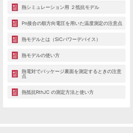
熱シミュレーション用 ２抵抗モデル
Pn接合の順方向電圧を用いた温度測定の注意点
熱モデルとは（SiCパワーデバイス）
熱モデルの使い方
熱電対でパッケージ裏面を測定するときの注意
点
熱抵抗RthJC の測定方法と使い方