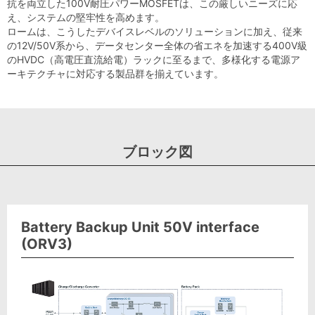
抗を両立した100V耐圧パワーMOSFETは、この厳しいニーズに応
え、システムの堅牢性を高めます。
ロームは、こうしたデバイスレベルのソリューションに加え、従来
の12V/50V系から、データセンター全体の省エネを加速する400V級
のHVDC（高電圧直流給電）ラックに至るまで、多様化する電源ア
ーキテクチャに対応する製品群を揃えています。
ブロック図
Battery Backup Unit 50V interface
(ORV3)