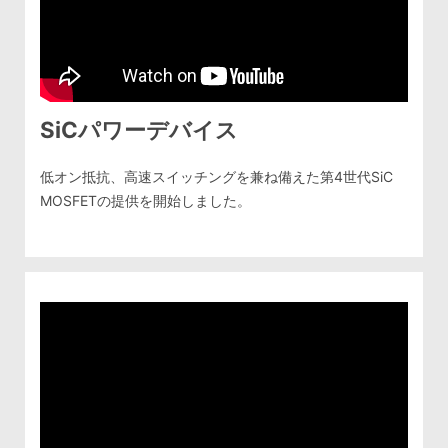
SiCパワーデバイス
低オン抵抗、高速スイッチングを兼ね備えた第4世代SiC
MOSFETの提供を開始しました。