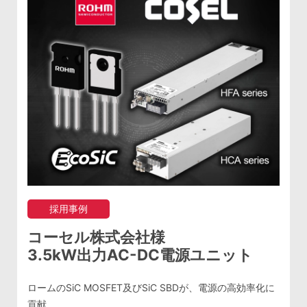
採用事例
コーセル株式会社様
3.5kW出力AC-DC電源ユニット
ロームのSiC MOSFET及びSiC SBDが、電源の高効率化に
貢献