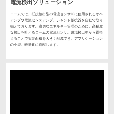
電流検出ソリューション
ロームでは、抵抗検出型の電流センサICに使用されるオペ
アンプや電流センスアンプ、シャント抵抗器を自社で取り
揃えております。適切なエネルギー管理のために、高精度
な検出を叶えるロームの電流センサ。磁場検出型から置換
えることで実装面積を大きく削減でき、アプリケーション
の小型、軽量化に貢献します。