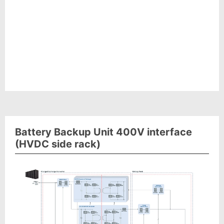
Battery Backup Unit 400V interface
(HVDC side rack)