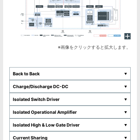
※画像をクリックすると拡大します。
Back to Back
Charge/Discharge DC-DC
Isolated Switch Driver
Isolated Operational Amplifier
Isolated High & Low Gate Driver
Current Sharing