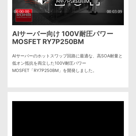
AIサーバー向け 100V耐圧パワー
MOSFET RY7P250BM
AIサーバーのホットスワップ回路に最適な、高SOA耐量と
低オン抵抗を両立した100V耐圧パワー
MOSFET「RY7P250BM」を開発しました。