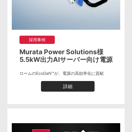
採用事例
Murata Power Solutions様
5.5kW出力AIサーバー向け電源
ロームのEcoGaN™が、電源の高効率化に貢献
詳細