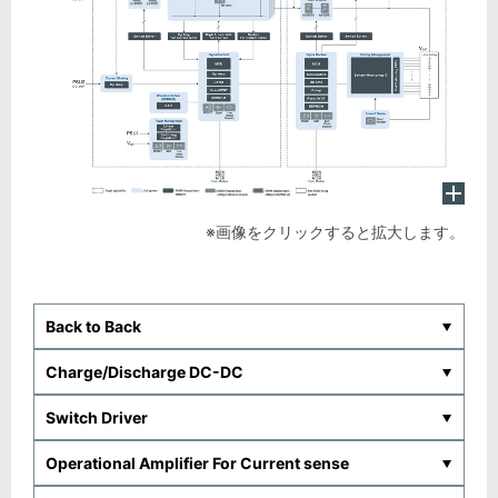
※画像をクリックすると拡大します。
Back to Back
Charge/Discharge DC-DC
Switch Driver
Operational Amplifier For Current sense