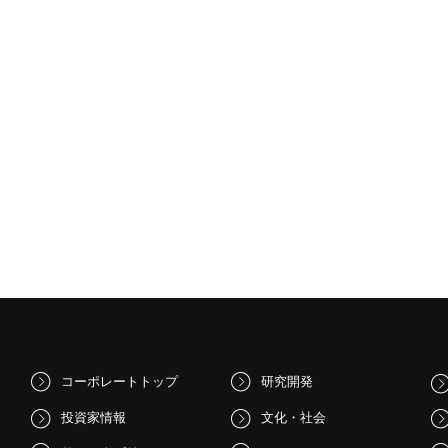
コーポレートトップ
研究開発
投資家情報
文化・社会