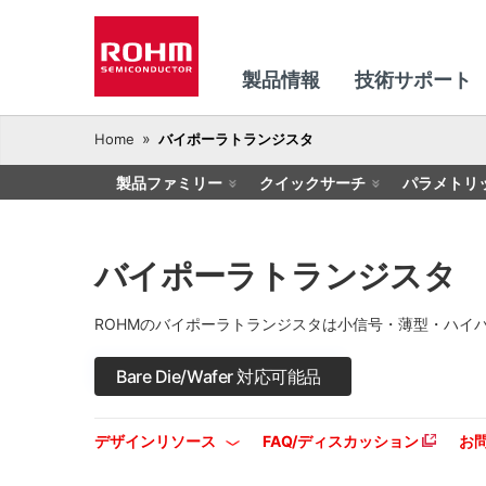
製品情報
技術サポート
Home
バイポーラトランジスタ
製品ファミリー
クイックサーチ
パラメトリ
バイポーラトランジスタ
ROHMのバイポーラトランジスタは小信号・薄型・ハイ
Bare Die/Wafer 対応可能品
デザインリソース
FAQ/ディスカッション
お