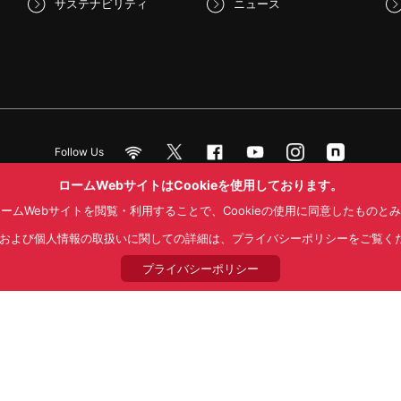
サステナビリティ
ニュース
Follow Us
ロームWebサイトはCookieを使用しております。
ームWebサイトを閲覧・利用することで、Cookieの使用に同意したものと
NS利用規約
プライバシーポリシー
サイトマップ
ローム製品の販売に関
kieおよび個人情報の取扱いに関しての詳細は、プライバシーポリシーをご覧く
© 1997 - 2026 ROHM CO., LTD. ALL RIGHTS RESERVED.
プライバシーポリシー