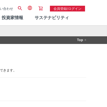
い合わせ
会員登録/ログイン
・投資家情報
サステナビリティ
Top
供できます。