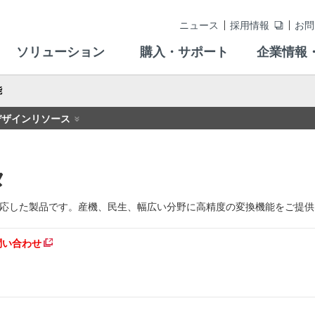
ニュース
採用情報
お問
ソリューション
購入・サポート
企業情報
能
デザインリソース
タ
対応した製品です。産機、民生、幅広い分野に高精度の変換機能をご提
問い合わせ