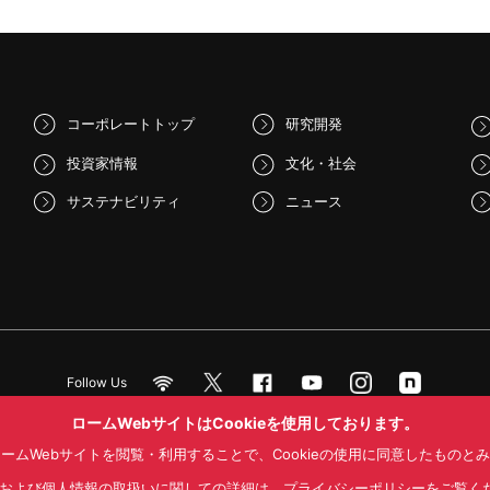
コーポレートトップ
研究開発
投資家情報
文化・社会
サステナビリティ
ニュース
Follow Us
ロームWebサイトはCookieを使用しております。
ームWebサイトを閲覧・利用することで、Cookieの使用に同意したものと
NS利用規約
プライバシーポリシー
サイトマップ
ローム製品の販売に関
kieおよび個人情報の取扱いに関しての詳細は、プライバシーポリシーをご覧く