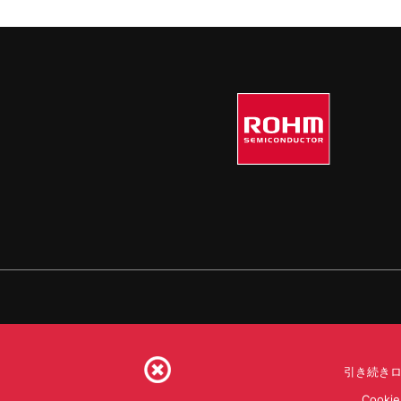
引き続きロ
利用規約
利用目的
S
Coo