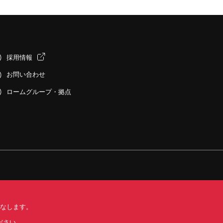
採用情報
お問い合わせ
ロームグループ・拠点
みなします。
する標準契約条件書(PDF)
ださい。