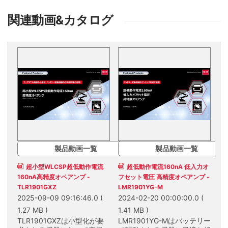
関連動画&カタログ
製品動画一覧
製品動画一覧
超小型WLCSP超低動作電流
超低動作電流160nA 低入力オ
160nA高精度オペアンプ -
フセット電圧 高精度オペアンプ -
TLR1901GXZ
LMR1901YG-M
2025-09-09 09:16:46.0
(
2024-02-20 00:00:00.0
(
1.27 MB )
1.41 MB )
TLR1901GXZは小型化が要
LMR1901YG-Mはバッテリー