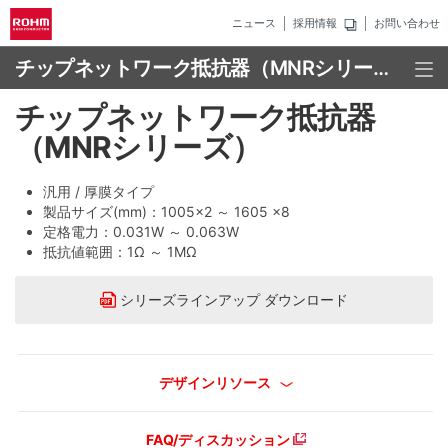
ニュース
採用情報
お問い合わせ
チップネットワーク抵抗器（MNRシリーズ）
チップネットワーク抵抗器
（MNRシリーズ）
汎用 / 厚膜タイプ
製品サイズ(mm)：1005×2 ～ 1605 ×8
定格電力：0.031W ～ 0.063W
抵抗値範囲：1Ω ～ 1MΩ
シリーズラインアップ ダウンロード
デザインリソース
FAQ/ディスカッション