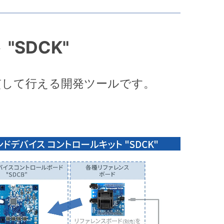
SDCK"
貫して行える開発ツールです。