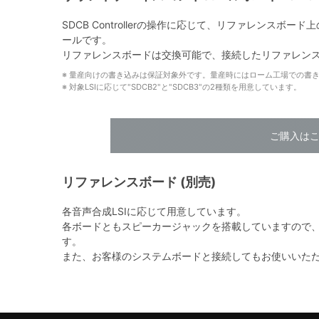
SDCB Controllerの操作に応じて、リファレンスボ
ールです。
リファレンスボードは交換可能で、接続したリファレンス
※ 量産向けの書き込みは保証対象外です。量産時にはローム工場での書
※ 対象LSIに応じて"SDCB2"と"SDCB3"の2種類を用意しています。
ご購入は
リファレンスボード
(別売)
各音声合成LSIに応じて用意しています。
各ボードともスピーカージャックを搭載していますので
す。
また、お客様のシステムボードと接続してもお使いいた