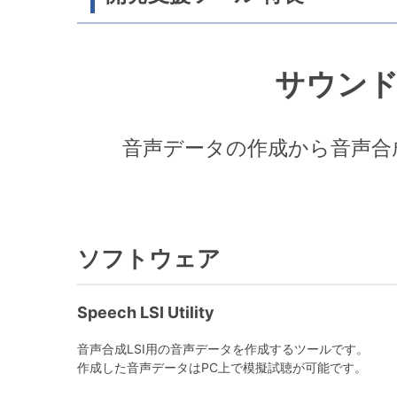
サウンド
音声データの作成から音声合
ソフトウェア
Speech LSI Utility
音声合成LSI用の音声データを作成するツールです。
作成した音声データはPC上で模擬試聴が可能です。