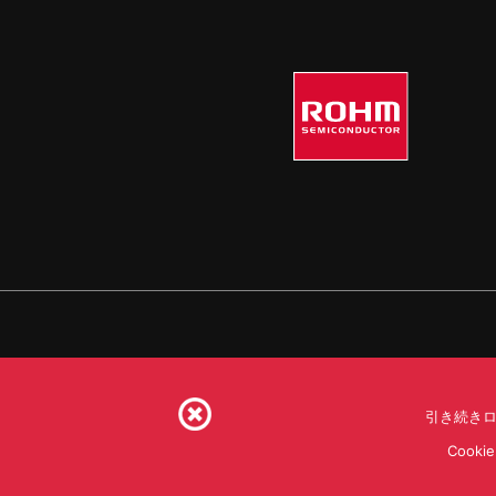
引き続きロ
利用規約
利用目的
S
Coo