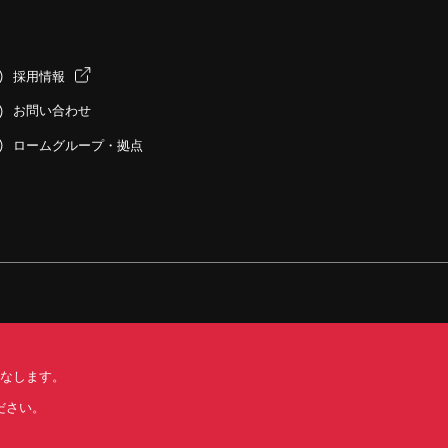
採用情報
お問い合わせ
ロームグループ・拠点
みなします。
する標準契約条件書(PDF)
ださい。