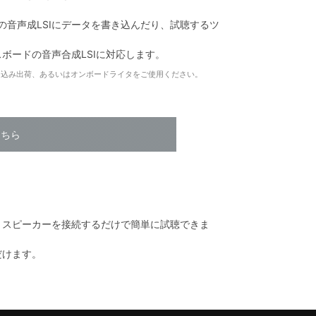
ード上の音声成LSIにデータを書き込んだり、試聴するツ
ボードの音声合成LSIに対応します。
き込み出荷、あるいはオンボードライタをご使用ください。
こちら
、スピーカーを接続するだけで簡単に試聴できま
だけます。