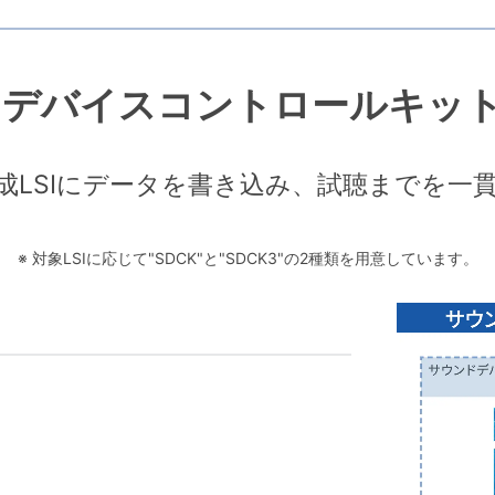
デバイスコントロールキット "
成LSIにデータを書き込み、試聴までを一
※ 対象LSIに応じて"SDCK"と"SDCK3"の2種類を用意しています。