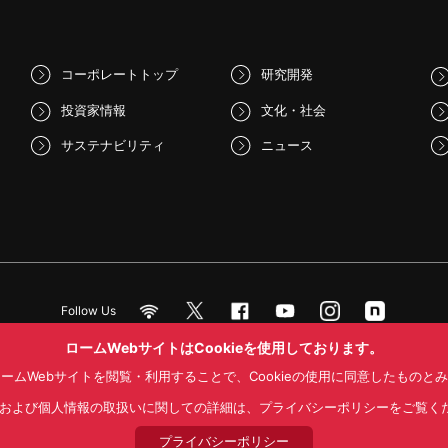
コーポレートトップ
研究開発
投資家情報
文化・社会
サステナビリティ
ニュース
Follow Us
ロームWebサイトはCookieを使用しております。
ームWebサイトを閲覧・利用することで、Cookieの使用に同意したものと
NS利用規約
プライバシーポリシー
サイトマップ
ローム製品の販売に関
kieおよび個人情報の取扱いに関しての詳細は、プライバシーポリシーをご覧く
© 1997 - 2026 ROHM CO., LTD. ALL RIGHTS RESERVED.
プライバシーポリシー