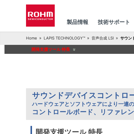
製品情報
技術サポート
Home
LAPIS TECHNOLOGY™
音声合成 LSI
サウン
開発支援ツール 特長
サウンドデバイスコントロ
ハードウェアとソフトウェアにより一連
コントロールボード、リファレ
開発支援ツール 特長