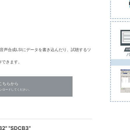
音声合成LSIにデータを書き込んだり、試聴するツ
作できます。
こちらから
ウンロードしてください。
 "SDCB3"