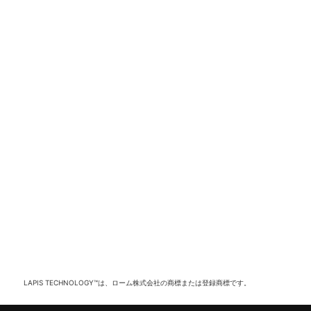
LAPIS TECHNOLOGY™は、ローム株式会社の商標または登録商標です。