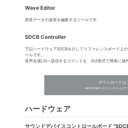
Wave Editor
原音データの波形を編集するツールです。
SDCB Controller
下記ハードウェアSDCBを介してリファレンスボード上の
ールです。
音声合成LSIへ送信するコマンドを、GUI形式で簡単に操
ダウンロードは
※MyROHMにログインのうえダ
ハードウェア
サウンドデバイスコントロールボード "SDCB2"