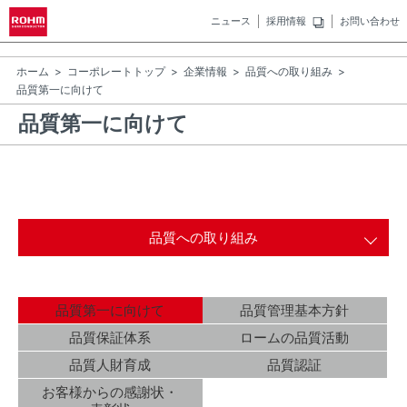
ニュース
採用情報
お問い合わせ
ホーム
コーポレートトップ
企業情報
品質への取り組み
品質第一に向けて
品質第一に向けて
品質への取り組み
品質第一に向けて
品質管理基本方針
品質保証体系
ロームの品質活動
品質人財育成
品質認証
お客様からの感謝状・