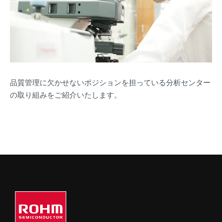
品質管理に欠かせないポジションを担っている分析センター
の取り組みをご紹介いたします。