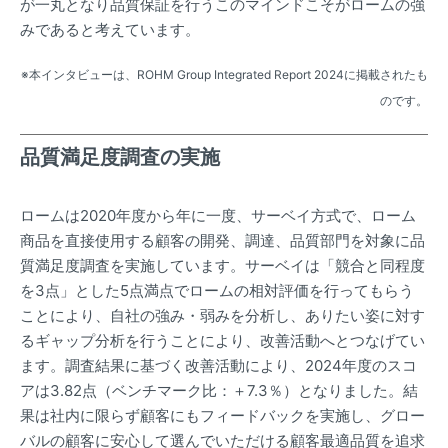
が一丸となり品質保証を行うこのマインドこそがロームの強
みであると考えています。
本インタビューは、ROHM Group Integrated Report 2024に掲載されたも
のです。
品質満足度調査の実施
ロームは2020年度から年に一度、サーベイ方式で、ローム
商品を直接使用する顧客の開発、調達、品質部門を対象に品
質満足度調査を実施しています。サーベイは「競合と同程度
を3点」とした5点満点でロームの相対評価を行ってもらう
ことにより、自社の強み・弱みを分析し、ありたい姿に対す
るギャップ分析を行うことにより、改善活動へとつなげてい
ます。調査結果に基づく改善活動により、2024年度のスコ
アは3.82点（ベンチマーク比：＋7.3％）となりました。結
果は社内に限らず顧客にもフィードバックを実施し、グロー
バルの顧客に安心して選んでいただける顧客最適品質を追求