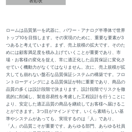
表彰状
ロームは品質第一を武器に、パワー・アナログ半導体で世界
トップ10を目指します。その実現のために、重要な要素が3
つあると考えています。まず、売上規模の拡大です。そのた
めには顧客満足度を積み上げていくことが重要であり、市
場・お客様の変化を捉え、常に適正化した品質保証に変化さ
せていく機動力がなくてはなりません。次に、売上規模が拡
大しても崩れない盤石な品質保証システムの構築です。フロ
ントローディングによる品質保証が特に重要であり、商品の
品質の多くは設計段階で決まります。設計段階でリスクを徹
底的に削減し、製造容易性を考慮した工程設計を行うことに
より、安定した適正品質の商品を継続してお客様へ届けるこ
とができます。3つ目がマインドです。いくら素晴らしい基
準やシステムがあっても、実現するのは「人」であり、
「人」の品質こそが重要です。あらゆる部門、あらゆる社員