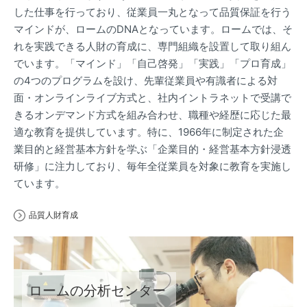
した仕事を行っており、従業員一丸となって品質保証を行う
マインドが、ロームのDNAとなっています。ロームでは、そ
れを実践できる人財の育成に、専門組織を設置して取り組ん
でいます。「マインド」「自己啓発」「実践」「プロ育成」
の4つのプログラムを設け、先輩従業員や有識者による対
面・オンラインライブ方式と、社内イントラネットで受講で
きるオンデマンド方式を組み合わせ、職種や経歴に応じた最
適な教育を提供しています。特に、1966年に制定された企
業目的と経営基本方針を学ぶ「企業目的・経営基本方針浸透
研修」に注力しており、毎年全従業員を対象に教育を実施し
ています。
品質人財育成
ロームの分析センター