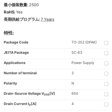
最小個装数量
2500
|
RoHS
Yes
|
長期供給プログラム
7 Years
|
特性:
Package Code
TO-252 (DPAK)
JEITA Package
SC-63
Applications
Power Supply
Number of terminal
3
Polarity
N
Drain-Source Voltage V
[V]
650
DSS
Drain Current I
[A]
4
D