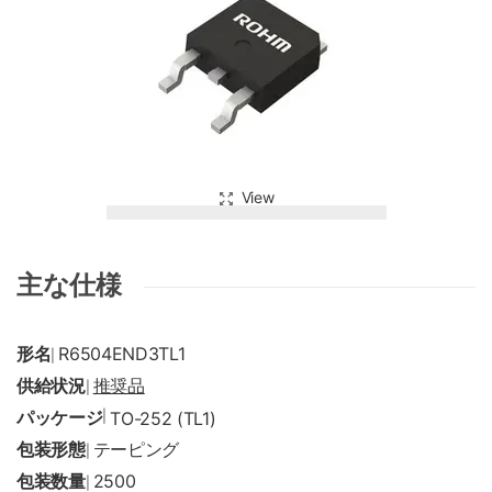
View
主な仕様
形名
R6504END3TL1
|
供給状況
推奨品
|
パッケージ
|
TO-252 (TL1)
包装形態
テーピング
|
包装数量
2500
|