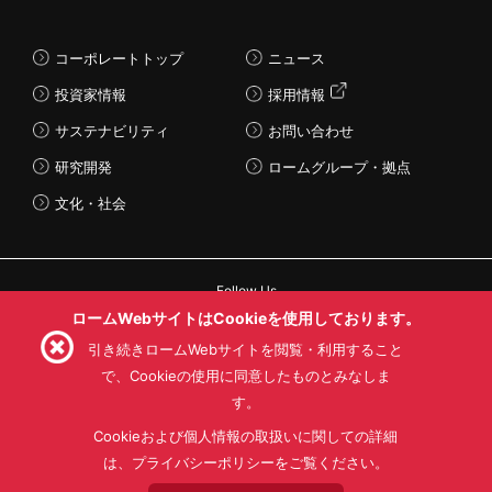
コーポレートトップ
ニュース
投資家情報
採用情報
サステナビリティ
お問い合わせ
研究開発
ロームグループ・拠点
文化・社会
Follow Us
ロームWebサイトはCookieを使用しております。
引き続きロームWebサイトを閲覧・利用すること
で、Cookieの使用に同意したものとみなしま
す。
利用規約
利用目的
SNS利用規約
プライバシーポリシー
サイトマップ
Cookieおよび個人情報の取扱いに関しての詳細
ローム製品の販売に関する標準契約条件書(PDF)
は、プライバシーポリシーをご覧ください。