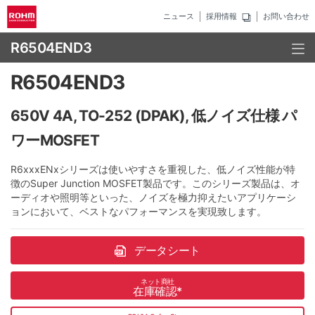
ニュース
採用情報
お問い合わせ
R6504END3
R6504END3
650V 4A, TO-252 (DPAK), 低ノイズ仕様 パ
ワーMOSFET
R6xxxENxシリーズは使いやすさを重視した、低ノイズ性能が特
徴のSuper Junction MOSFET製品です。このシリーズ製品は、オ
ーディオや照明等といった、ノイズを極力抑えたいアプリケーシ
ョンにおいて、ベストなパフォーマンスを実現致します。
データシート
ネット商社
在庫確認
*