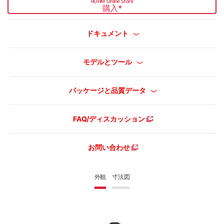
ROHM Online Store
購入
*
ドキュメント
モデルとツール
パッケージと品質データ
FAQ/ディスカッション
お問い合わせ
外観
寸法図