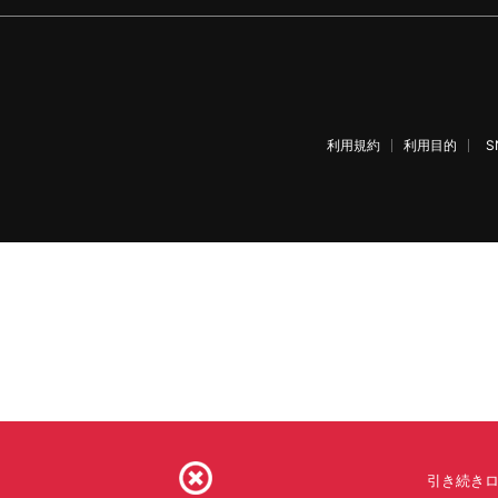
利用規約
利用目的
S
引き続きロ