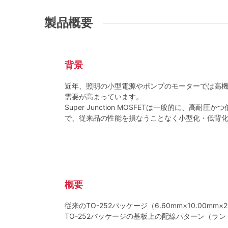
製品概要
背景
近年、照明の小型電源やポンプのモーターでは高機
需要が高まっています。
Super Junction MOSFETは一般的
で、従来品の性能を損なうことなく小型化・低背化し
概要
従来のTO-252パッケージ（6.60mm×10.0
TO-252パッケージの基板上の配線パターン（