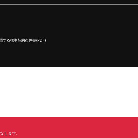
する標準契約条件書(PDF)
みなします。