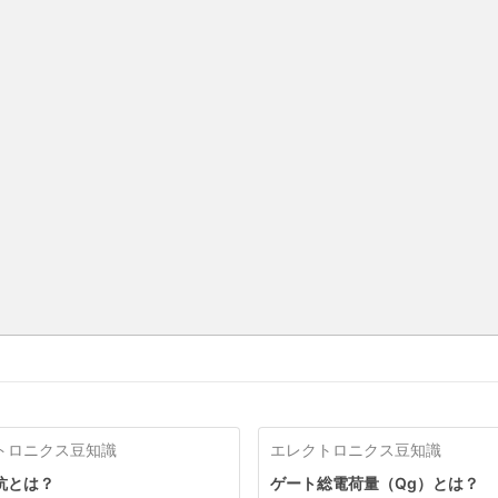
トロニクス豆知識
エレクトロニクス豆知識
抗とは？
ゲート総電荷量（Qg）とは？