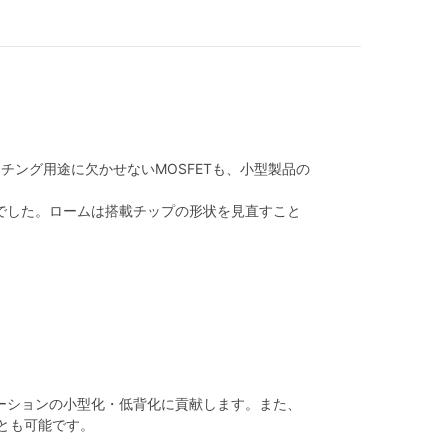
ング用途に欠かせないMOSFETも、小型製品の
は困難でした。ロームは搭載チップの形状を見直すこと
プリケーションの小型化・低背化に貢献します。また、
とも可能です。