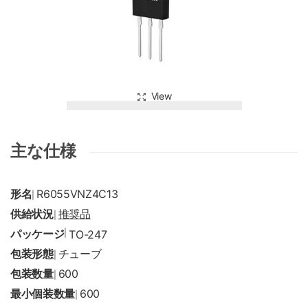
View
主な仕様
形名
R6055VNZ4C13
|
供給状況
推奨品
|
パッケージ
|
TO-247
包装形態
チューブ
|
包装数量
600
|
最小個装数量
600
|