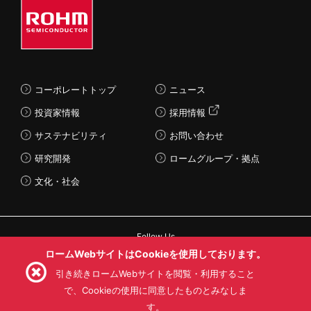
コーポレートトップ
ニュース
投資家情報
採用情報
サステナビリティ
お問い合わせ
研究開発
ロームグループ・拠点
文化・社会
Follow Us
ロームWebサイトはCookieを使用しております。
引き続きロームWebサイトを閲覧・利用すること
で、Cookieの使用に同意したものとみなしま
す。
利用規約
利用目的
SNS利用規約