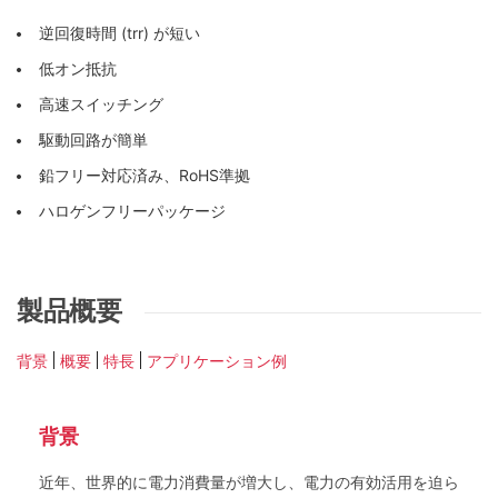
逆回復時間 (trr) が短い
低オン抵抗
高速スイッチング
駆動回路が簡単
鉛フリー対応済み、RoHS準拠
ハロゲンフリーパッケージ
製品概要
背景
概要
特長
アプリケーション例
背景
近年、世界的に電力消費量が増大し、電力の有効活用を迫ら