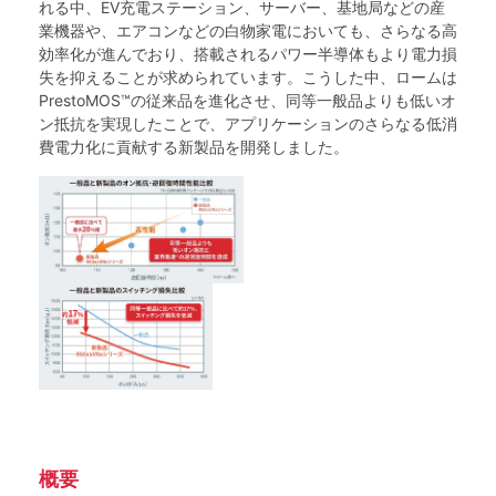
れる中、EV充電ステーション、サーバー、基地局などの産
業機器や、エアコンなどの白物家電においても、さらなる高
効率化が進んでおり、搭載されるパワー半導体もより電力損
失を抑えることが求められています。こうした中、ロームは
PrestoMOS™の従来品を進化させ、同等一般品よりも低いオ
ン抵抗を実現したことで、アプリケーションのさらなる低消
費電力化に貢献する新製品を開発しました。
概要