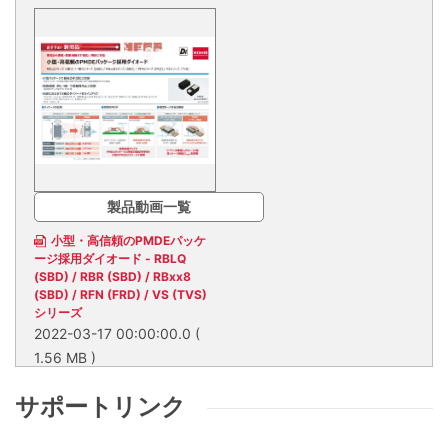
製品動画一覧
小型・高信頼のPMDEパッケ
ージ採用ダイオード - RBLQ
(SBD) / RBR (SBD) / RBxx8
(SBD) / RFN (FRD) / VS (TVS)
シリーズ
2022-03-17 00:00:00.0
(
1.56 MB )
家電から車載・産業機器まで
幅広い用途に対応
サポートリンク
家電から車載・産業機器まで幅広