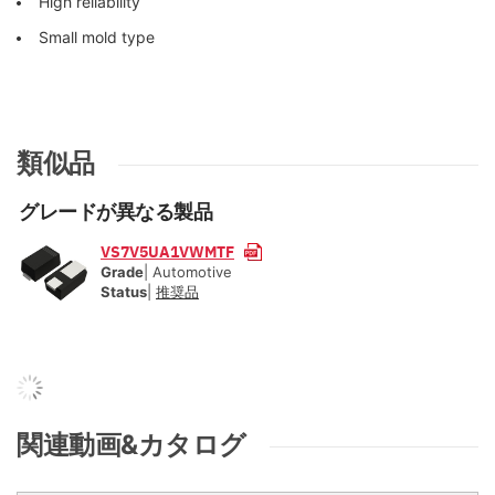
High reliability
Small mold type
類似品
グレードが異なる製品
VS7V5UA1VWMTF
Grade
| Automotive
Status
|
推奨品
関連動画&カタログ