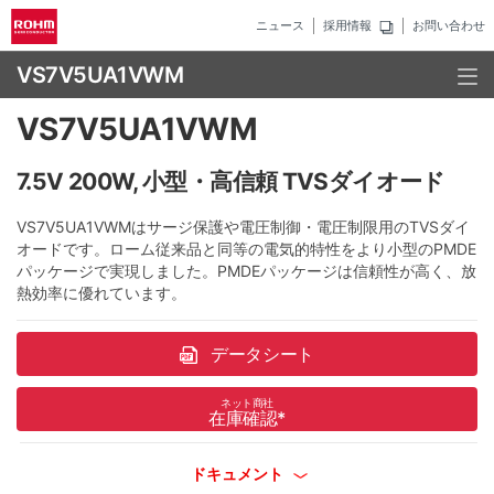
ニュース
採用情報
お問い合わせ
VS7V5UA1VWM
VS7V5UA1VWM
7.5V 200W, 小型・高信頼 TVSダイオード
VS7V5UA1VWMはサージ保護や電圧制御・電圧制限用のTVSダイ
オードです。ローム従来品と同等の電気的特性をより小型のPMDE
パッケージで実現しました。PMDEパッケージは信頼性が高く、放
熱効率に優れています。
データシート
ネット商社
在庫確認
*
ドキュメント