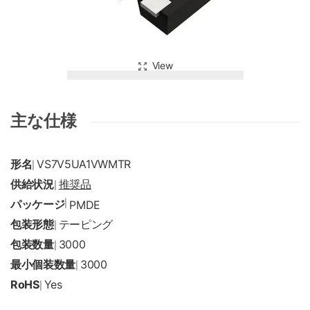
View
主な仕様
形名
VS7V5UA1VWMTR
|
供給状況
推奨品
|
パッケージ
|
PMDE
包装形態
テーピング
|
包装数量
3000
|
最小個装数量
3000
|
RoHS
Yes
|