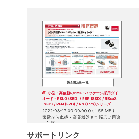
製品動画一覧
小型・高信頼のPMDEパッケージ採用ダイ
オード - RBLQ (SBD) / RBR (SBD) / RBxx8
(SBD) / RFN (FRD) / VS (TVS)シリーズ
2022-03-17 00:00:00.0
( 1.56 MB )
家電から車載・産業機器まで幅広い用途
に対応
サポートリンク
家電から車載・産業機器まで幅広い用途に対応