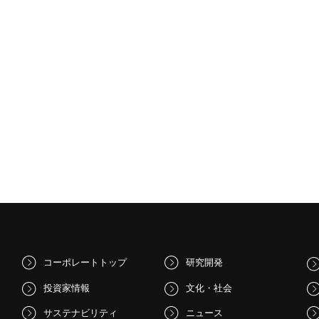
コーポレートトップ
研究開発
投資家情報
文化・社会
サステナビリティ
ニュース