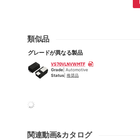
類似品
グレードが異なる製品
VS70VLNVWMTF
Grade
| Automotive
Status
|
推奨品
関連動画&カタログ