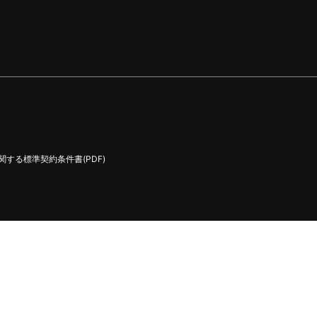
する標準契約条件書(PDF)