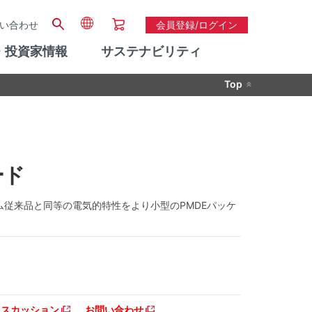
い合わせ
会員登録/ログイン
・投資家情報
サステナビリティ
Top
ード
ーム従来品と同等の電気的特性をより小型のPMDEパッケ
。
ディスカッション
お問い合わせ