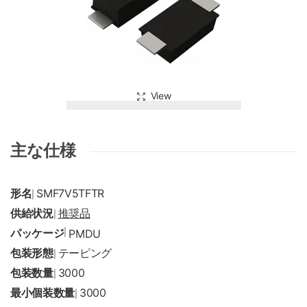
View
主な仕様
形名
SMF7V5TFTR
|
供給状況
推奨品
|
パッケージ
|
PMDU
包装形態
テーピング
|
包装数量
3000
|
最小個装数量
3000
|