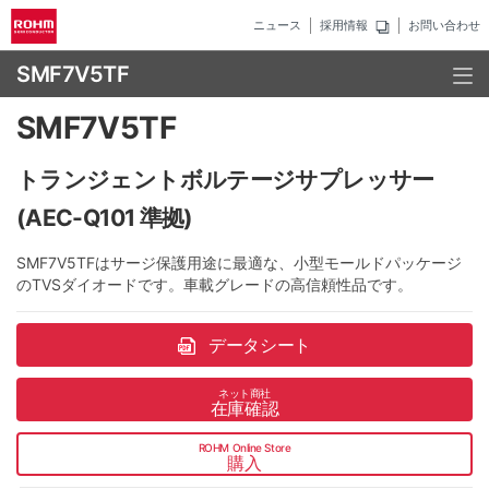
ニュース
採用情報
お問い合わせ
SMF7V5TF
SMF7V5TF
トランジェントボルテージサプレッサー
(AEC-Q101 準拠)
SMF7V5TFはサージ保護用途に最適な、小型モールドパッケージ
のTVSダイオードです。車載グレードの高信頼性品です。
データシート
ネット商社
在庫確認
ROHM Online Store
購入