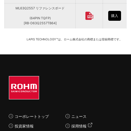
ML63Q2557 リファレンスボード
購入
(64PIN TQFP)
[RB-D63Q2557TB64]
LAPIS TECHNOLOGY™は、ローム株式会社の商標または登録商標です。
コーポレートトップ
ニュース
投資家情報
採用情報