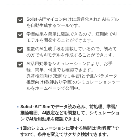
Solist-AI™マイコン向けに最適化されたAIモデル
を自動生成するツールです。
学習結果を簡単に確認できるので、短期間でAI
モデルを開発することができます。
複数のAI生成手段を搭載しているので、初めて
の方でもAIモデルを作成することができます。
AI活用効果をシミュレーションにより、お手
軽、簡単、何度でも確認できます。
異常検知向け(教師なし学習)と予測/パラメータ
推定向け(教師あり学習)のシミュレーションツー
ルをホームページで公開中。
Solist-AI™ Simでデータ読み込み、前処理、学習/
推論範囲、AI設定などを調整して、シミュレーショ
ンでAI活用効果を確認できます。
*1
1回のシミュレーションに要する時間は1秒程度
で
すので、条件を変えてサクサク検討できます。