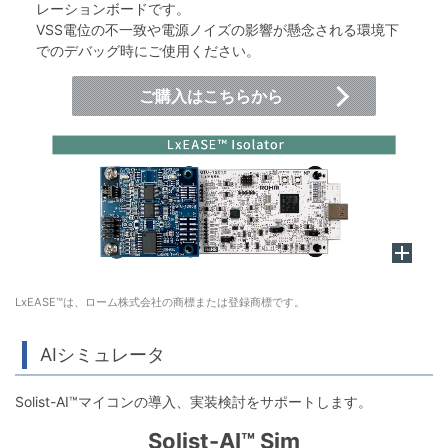
レーションボードです。
VSS電位の不一致や電源ノイズの影響が懸念される環境下
でのデバッグ時にご使用ください。
ご購入はこちらから
LxEASE™は、ローム株式会社の商標または登録商標です。
AIシミュレータ
Solist-AI™マイコンの導入、実装検討をサポートします。
Solist-AI™ Sim