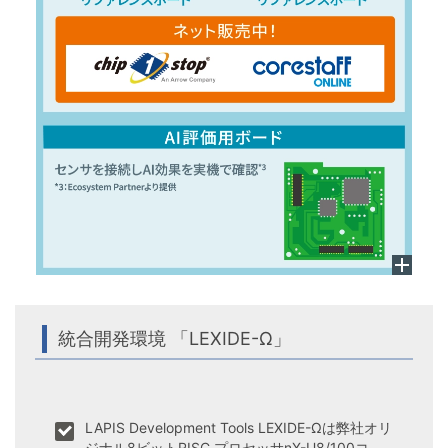
統合開発環境 「LEXIDE-Ω」
LAPIS Development Tools LEXIDE-Ωは弊社オリ
ジナル8ビットRISC プロセッサnX-U8/100コ