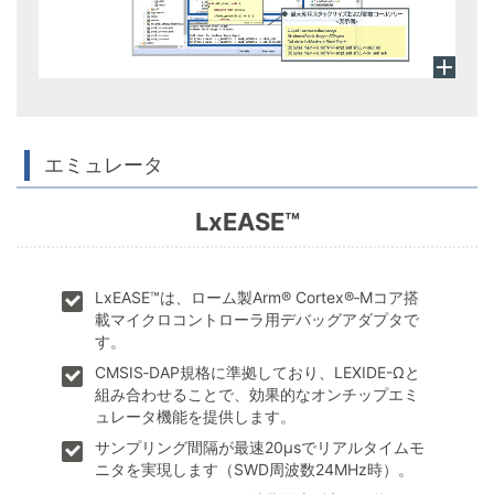
エミュレータ
LxEASE™
LxEASE™は、ローム製Arm® Cortex®‑Mコア搭
載マイクロコントローラ用デバッグアダプタで
す。
CMSIS‑DAP規格に準拠しており、LEXIDE-Ωと
組み合わせることで、効果的なオンチップエミ
ュレータ機能を提供します。
サンプリング間隔が最速20μsでリアルタイムモ
ニタを実現します（SWD周波数24MHz時）。