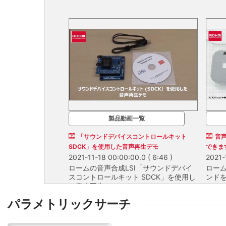
製品動画一覧
「サウンドデバイスコントロールキット
音声
SDCK」を使用した音声再生デモ
できま
2021-11-18 00:00:00.0
( 6:46 )
2021-
ロームの音声合成LSI「サウンドデバイ
ローム
スコントロールキット SDCK」を使用し
ンド
た音声再生デモです。
こと
ロームの音声合成LSI「サウンドデバイ
ローム
パラメトリックサーチ
スコントロールキット SDCK」を使用し
ンド
た音声再生デモです。
こと