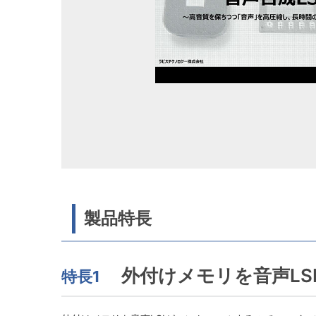
製品特長
外付けメモリを音声LS
特長1