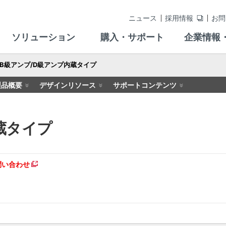
ニュース
採用情報
お問
ソリューション
購入・サポート
企業情報
AB級アンプ/D級アンプ内蔵タイプ
製品概要
デザインリソース
サポートコンテンツ
蔵タイプ
問い合わせ