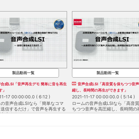
製品動画一覧
製品動画一覧
合成LSI「音声再生デモ 簡単に音を再生
音声合成LSI「高音質を保ちつつ音
す」
縮し、長時間の再生ができます」
11-17 00:00:00.0
( 6:12 )
2021-11-17 00:00:00.0
( 5:14 )
の音声合成LSIなら「簡単なコマ
ロームの音声合成LSIなら「高音
を送信するだけ」で音声を再生する
ちつつ音声を高圧縮し、長時間の
が出来ます。
できます」。
の音声合成LSIなら「簡単なコマ
ロームの音声合成LSIなら「高音
を送信するだけ」で音声を再生する
ちつつ音声を高圧縮し、長時間の
が出来ます。
できます」。