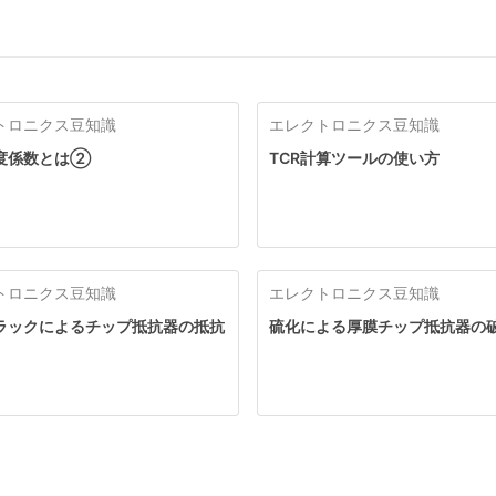
トロニクス豆知識
エレクトロニクス豆知識
度係数とは②
TCR計算ツールの使い方
トロニクス豆知識
エレクトロニクス豆知識
ラックによるチップ抵抗器の抵抗
硫化による厚膜チップ抵抗器の