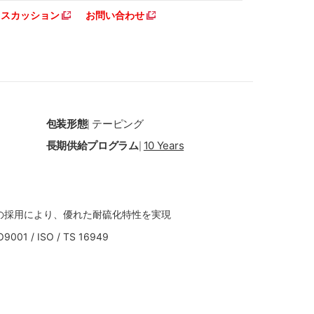
ディスカッション
お問い合わせ
包装形態
テーピング
|
長期供給プログラム
10 Years
|
の採用により、優れた耐硫化特性を実現
01 / ISO / TS 16949