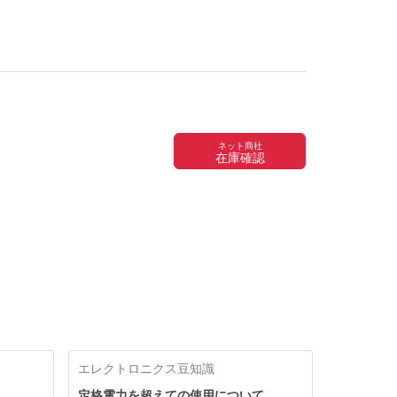
ネット商社
在庫確認
エレクトロニクス豆知識
定格電力を超えての使用について