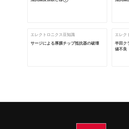
エレクトロニクス豆知識
エレク
サージによる厚膜チップ抵抗器の破壊
半田ク
値不良