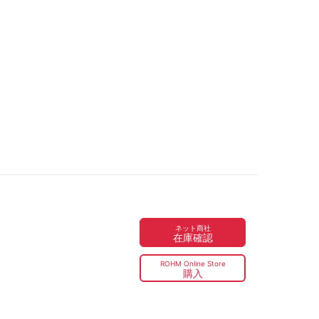
ネット商社
在庫確認
ROHM Online Store
購入