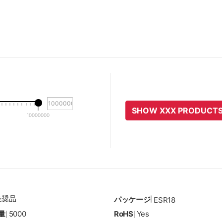
SHOW XXX PRODUCT
10000000
推奨品
パッケージ
|
ESR18
量
5000
RoHS
Yes
|
|