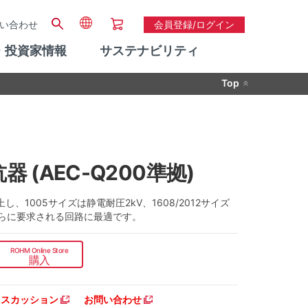
い合わせ
会員登録/ログイン
・投資家情報
サステナビリティ
Top
 (AEC-Q200準拠)
005サイズは静電耐圧2kV、1608/2012サイズ
さらに要求される回路に最適です。
ROHM Online Store
購入
ディスカッション
お問い合わせ