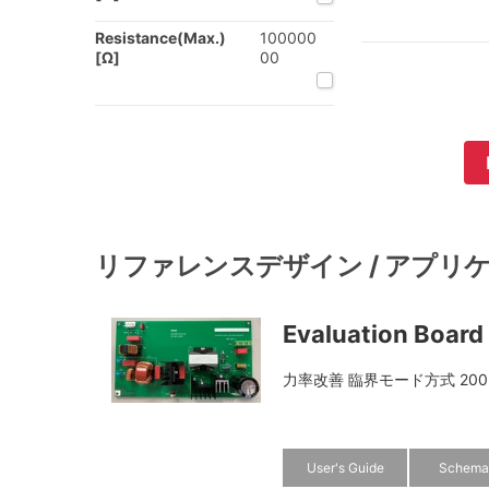
Resistance(Max.)
100000
[Ω]
00
リファレンスデザイン / アプリ
Evaluation Boar
力率改善 臨界モード方式 200 W 40
User's Guide
Schema