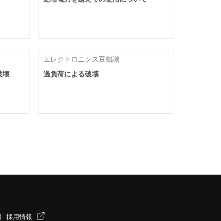
エレクトロニクス豆知識
破壊
過負荷による破壊
採用情報