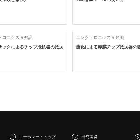
トロニクス豆知識
エレクトロニクス豆知識
ラックによるチップ抵抗器の抵抗
硫化による厚膜チップ抵抗器の
コーポレートトップ
研究開発