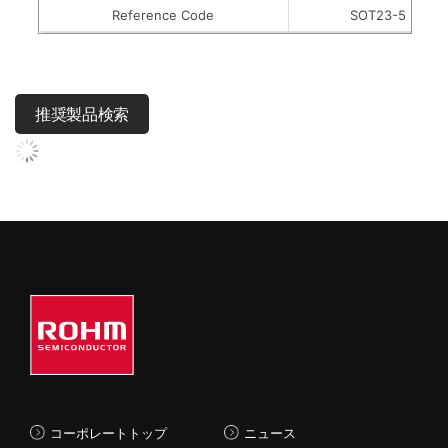
Reference Code
SOT23-5
推奨製品検索
コーポレートトップ
ニュース