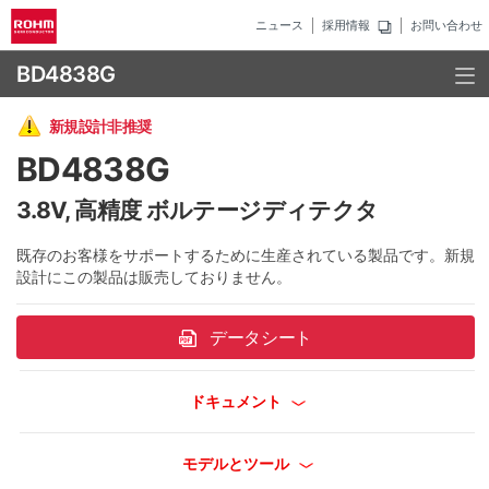
ニュース
採用情報
お問い合わせ
BD4838G
新規設計非推奨
BD4838G
3.8V, 高精度 ボルテージディテクタ
既存のお客様をサポートするために生産されている製品です。新規
設計にこの製品は販売しておりません。
データシート
ドキュメント
モデルとツール