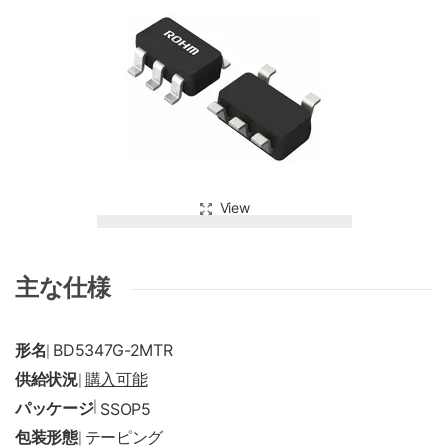
View
主な仕様
形名
BD5347G-2MTR
|
供給状況
購入可能
|
パッケージ
|
SSOP5
包装形態
テーピング
|