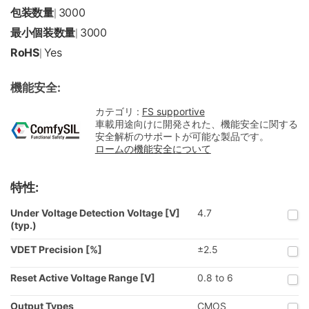
包装数量
3000
|
最小個装数量
3000
|
RoHS
Yes
|
機能安全:
カテゴリ :
FS supportive
車載用途向けに開発された、機能安全に関する
安全解析のサポートが可能な製品です。
ロームの機能安全について
特性:
Under Voltage Detection Voltage [V]
4.7
(typ.)
VDET Precision [%]
±2.5
Reset Active Voltage Range [V]
0.8 to 6
Output Types
CMOS