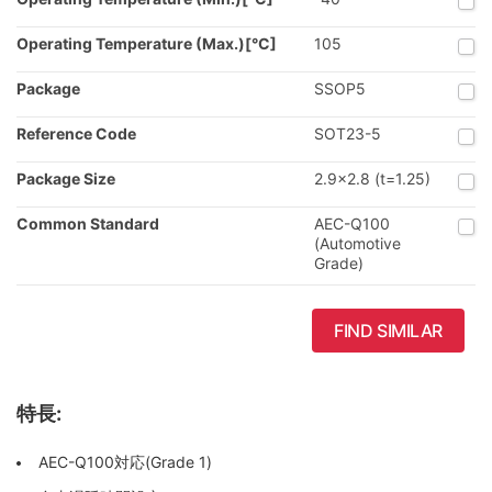
Operating Temperature (Max.)[°C]
105
Package
SSOP5
Reference Code
SOT23-5
Package Size
2.9x2.8 (t=1.25)
Common Standard
AEC-Q100
(Automotive
Grade)
FIND SIMILAR
特長:
AEC-Q100対応(Grade 1)