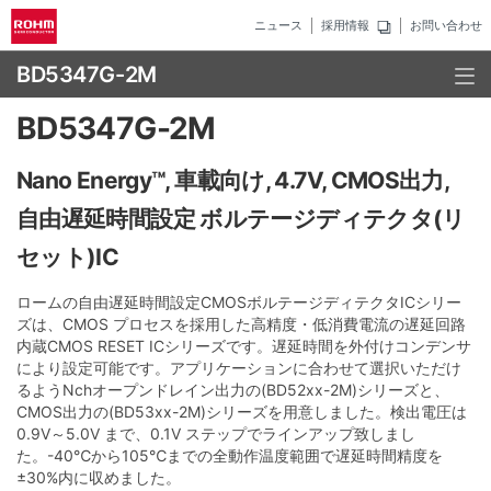
ニュース
採用情報
お問い合わせ
BD5347G-2M
BD5347G-2M
Nano Energy™, 車載向け, 4.7V, CMOS出力,
自由遅延時間設定 ボルテージディテクタ(リ
セット)IC
ロームの自由遅延時間設定CMOSボルテージディテクタICシリー
ズは、CMOS プロセスを採用した高精度・低消費電流の遅延回路
内蔵CMOS RESET ICシリーズです。遅延時間を外付けコンデンサ
により設定可能です。アプリケーションに合わせて選択いただけ
るようNchオープンドレイン出力の(BD52xx-2M)シリーズと、
CMOS出力の(BD53xx-2M)シリーズを用意しました。検出電圧は
0.9V～5.0V まで、0.1V ステップでラインアップ致しまし
た。-40℃から105℃までの全動作温度範囲で遅延時間精度を
±30%内に収めました。