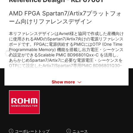
AMD FPGA Spartan7/Artix7プラットフォ
ーム向けリファレンスデザイン
本リファレンスデザインはAvnet様と協同で作成した産機向け
に使用されるAMDのSpartan7/Artix7向けの電源リファレンス
ボードです。FPGAに電源供給するPMICにはOTP (One Time
Programmable Memory) 機能を搭載し出力電圧・シーケンス
の設定ができるScalable PMIC BD96801Qxx-C を活用し、
あらかじめSpartan7/Artix7に必要な電源電圧・シーケンスを
OTPにて設定したArtix7/Spartan7専用PMIC BD96801Q30-
Cを搭載しております。
Show more
コーポレートトップ
ニュース