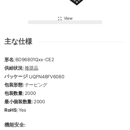
View
主な仕様
形名
BD96801Qxx-CE2
|
供給状況
推奨品
|
パッケージ
|
UQFN48FV6060
包装形態
テーピング
|
包装数量
2000
|
最小個装数量
2000
|
RoHS
Yes
|
機能安全: