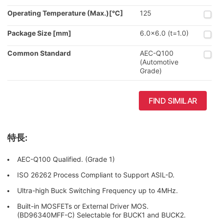
Operating Temperature (Max.)[°C]
125
Package Size [mm]
6.0x6.0 (t=1.0)
Common Standard
AEC-Q100
(Automotive
Grade)
FIND SIMILAR
特長:
AEC-Q100 Qualified. (Grade 1)
ISO 26262 Process Compliant to Support ASIL-D.
Ultra-high Buck Switching Frequency up to 4MHz.
Built-in MOSFETs or External Driver MOS.
(BD96340MFF-C) Selectable for BUCK1 and BUCK2.