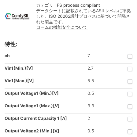
カテゴリ :
FS process compliant
データシートに記載されているASILレベルに準拠
した、ISO 26262設計プロセスに基づいて開発さ
れた製品です。
ロームの機能安全について
特性:
ch
7
Vin1(Min.)[V]
2.7
Vin1(Max.)[V]
5.5
Output Voltage1 (Min.)[V]
0.5
Output Voltage1 (Max.)[V]
3.3
Output Current Capacity 1 [A]
2
Output Voltage2 (Min.)[V]
0.5