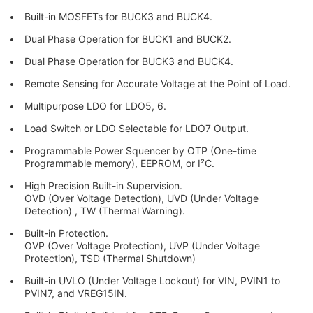
Built-in MOSFETs for BUCK3 and BUCK4.
Dual Phase Operation for BUCK1 and BUCK2.
Dual Phase Operation for BUCK3 and BUCK4.
Remote Sensing for Accurate Voltage at the Point of Load.
Multipurpose LDO for LDO5, 6.
Load Switch or LDO Selectable for LDO7 Output.
Programmable Power Squencer by OTP (One-time
Programmable memory), EEPROM, or I²C.
High Precision Built-in Supervision.
OVD (Over Voltage Detection), UVD (Under Voltage
Detection) , TW (Thermal Warning).
Built-in Protection.
OVP (Over Voltage Protection), UVP (Under Voltage
Protection), TSD (Thermal Shutdown)
Built-in UVLO (Under Voltage Lockout) for VIN, PVIN1 to
PVIN7, and VREG15IN.