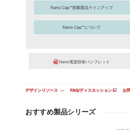
Nano Cap™搭載製品ラインアップ
Nano Cap™について
Nano電源技術パンフレット
デザインリソース
FAQ/ディスカッション
お
おすすめ製品シリーズ