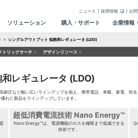
ニュース
採用情報
お問
ソリューション
購入・サポート
企業情報
タ
シングルアウトプット 低飽和レギュレータ (LDO)
メトリックサーチ
デザインリソース
レギュレータ (LDO)
、高耐圧など幅い広いラインアップを揃え、携帯電話、車載、家電、民生
で優れた製品をラインアップしています。
超低消費電流技術 Nano Energy™
題
Nano Energy™は、電源機能のロスを極限まで低減できる
Q
技術です。