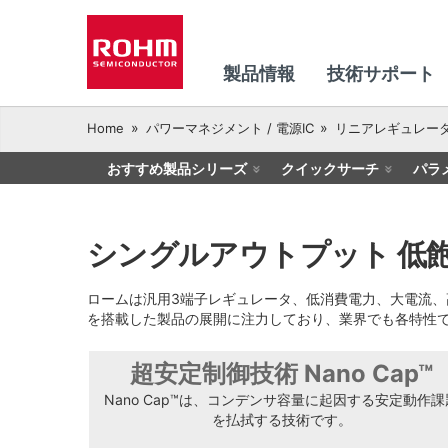
製品情報
技術サポート
Home
パワーマネジメント / 電源IC
リニアレギュレー
おすすめ製品シリーズ
クイックサーチ
パラ
シングルアウトプット 低飽和
ロームは汎用3端子レギュレータ、低消費電力、大電流
を搭載した製品の展開に注力しており、業界でも各特性
超安定制御技術 Nano Cap™
Nano Cap™は、コンデンサ容量に起因する安定動作課
を払拭する技術です。