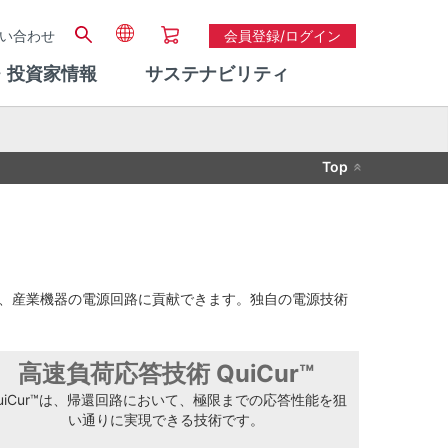
い合わせ
会員登録/ログイン
・投資家情報
サステナビリティ
Top
、産業機器の電源回路に貢献できます。独自の電源技術
高速負荷応答技術 QuiCur™
uiCur™は、帰還回路において、極限までの応答性能を狙
い通りに実現できる技術です。