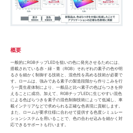
概要
一般的にRGBチップLEDを狙いの色に発光させるためには、
搭載されている赤・緑・青（RGB）それぞれの素子の色や明
るさを細かく制御する技術と、混色性を高める技術が必要で
す。ロームは、強みである素子の製造段階から作りこみを行
う一貫生産体制により、一般品と比べ素子の色ばらつきを抑
えることに成功。加えて、RGBチップLEDに生じやすい混色
による色ばらつきを素子の混色制御技術によって低減し、車
載インテリアなどで求められる正確な色表現に貢献します。
また、ロームが要求仕様に合わせて提供する色度シミュレー
ションシステムを用いることで、色の合わせ込みを細かく対
応できるサポートも行います。