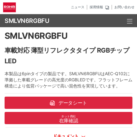
ニュース
採用情報
お問い合わせ
SMLVN6RGBFU
SMLVN6RGBFU
車載対応 薄型リフレクタタイプ RGBチップ
LED
本製品は6pinタイプの製品です。SMLVN6RGBFUはAEC-Q102に
準拠した車載グレードの高光度のRGBLEDです。フラットフレーム
構造により低背パッケージで高い混色性を実現しています。
データシート
ネット商社
在庫確認
ドキュメント