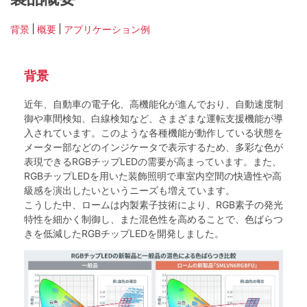
背景
概要
アプリケーション例
背景
近年、自動車の電子化、高機能化が進んでおり、自動速度制
御や車間検知、白線検知など、さまざまな運転支援機能が導
入されています。このような各種機能が動作している状態を
メーター部などのインジケータで表示するため、多彩な色が
表現できるRGBチップLEDの需要が高まっています。また、
RGBチップLEDを用いた装飾照明で車室内空間の快適性や高
級感を演出したいというニーズも増えています。
こうした中、ロームは内製素子技術により、RGB素子の発光
特性を細かく制御し、また混色性を高めることで、色ばらつ
きを低減したRGBチップLEDを開発しました。