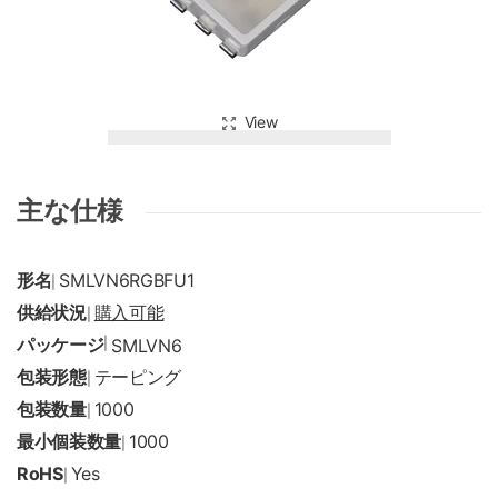
View
主な仕様
形名
SMLVN6RGBFU1
|
供給状況
購入可能
|
パッケージ
|
SMLVN6
包装形態
テーピング
|
包装数量
1000
|
最小個装数量
1000
|
RoHS
Yes
|