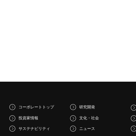
コーポレートトップ
研究開発
投資家情報
文化・社会
サステナビリティ
ニュース