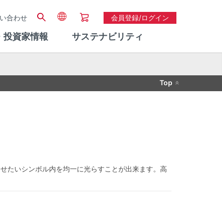
い合わせ
会員登録/ログイン
・投資家情報
サステナビリティ
Top
光らせたいシンボル内を均一に光らすことが出来ます。高