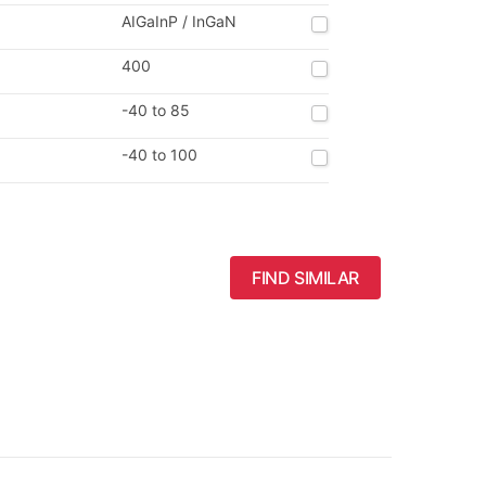
AIGaInP / InGaN
400
-40 to 85
-40 to 100
FIND SIMILAR