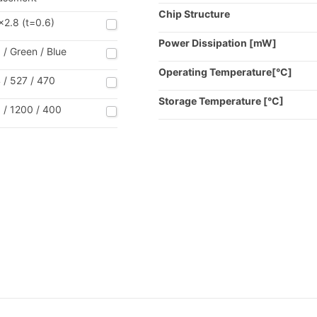
Chip Structure
x2.8 (t=0.6)
Power Dissipation [mW]
 / Green / Blue
Operating Temperature[°C]
 / 527 / 470
Storage Temperature [°C]
 / 1200 / 400