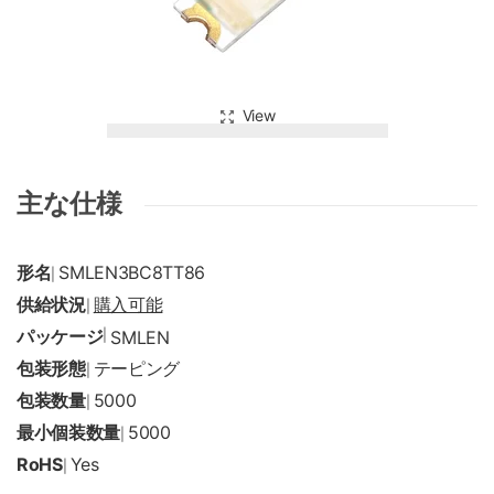
View
主な仕様
形名
SMLEN3BC8TT86
|
供給状況
購入可能
|
パッケージ
|
SMLEN
包装形態
テーピング
|
包装数量
5000
|
最小個装数量
5000
|
RoHS
Yes
|