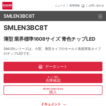
ニュース
採用情報
お問い合わせ
SMLEN3BC8T
SMLEN3BC8T
薄型 業界標準1608サイズ 青色チップLED
SMLENシリーズは、小型、薄型タイプのモールド表面実装タイプ
のチップLEDです。
データシート
ネット商社
在庫確認
ROHM Online Store
購入
ドキュメント