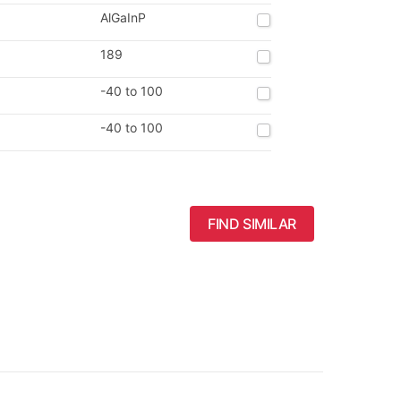
AlGaInP
189
-40 to 100
-40 to 100
FIND SIMILAR