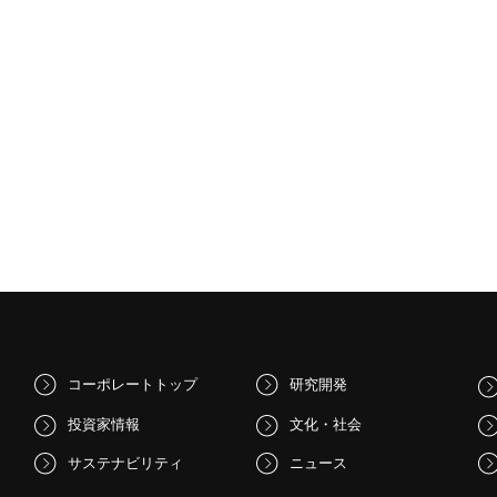
コーポレートトップ
研究開発
投資家情報
文化・社会
サステナビリティ
ニュース