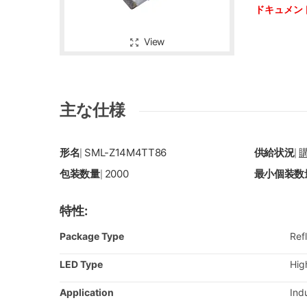
ドキュメン
View
主な仕様
形名
SML-Z14M4TT86
供給状況
|
|
包装数量
2000
最小個装数
|
特性:
Package Type
Ref
LED Type
Hig
Application
Ind