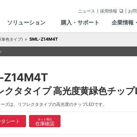
ニュース
採用情報
お問
ソリューション
購入・サポート
企業情報
SML-Z14M4T
 (単色タイプ)
-Z14M4T
レクタタイプ 高光度黄緑色チップL
シリーズは、リフレクタタイプの高光度のチップLEDです。
ネット商社
ータシート
在庫確認