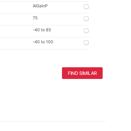
AlGaInP
75
-40 to 85
-40 to 100
FIND SIMILAR