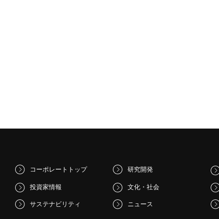
コーポレートトップ
研究開発
投資家情報
文化・社会
サステナビリティ
ニュース