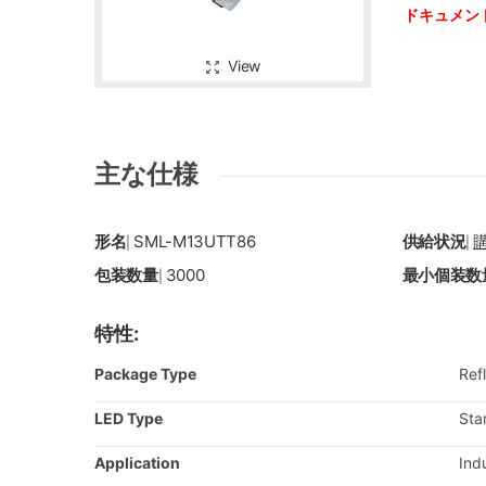
ドキュメン
View
主な仕様
形名
SML-M13UTT86
供給状況
|
|
包装数量
3000
最小個装数
|
特性:
Package Type
Ref
LED Type
Sta
Application
Ind