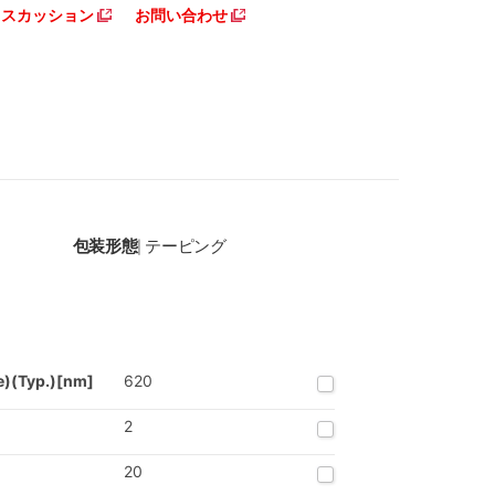
ディスカッション
お問い合わせ
包装形態
テーピング
|
e)(Typ.)[nm]
620
2
20