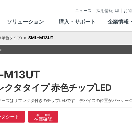
ニュース
採用情報
お問
ソリューション
購入・サポート
企業情報
SML-M13UT
 (単色タイプ)
-M13UT
レクタタイプ 赤色チップLED
1シリーズはリフレクタ付きのチップLEDです。デバイスの位置がパッケ
ネット商社
ータシート
在庫確認