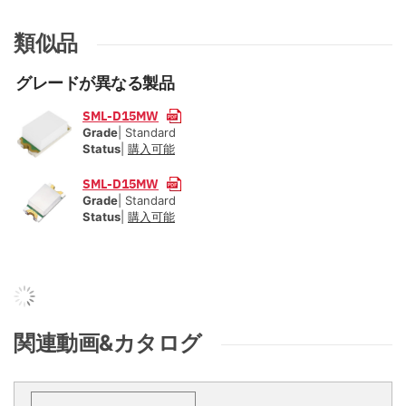
類似品
グレードが異なる製品
SML-D15MW
Grade
| Standard
Status
|
購入可能
SML-D15MW
Grade
| Standard
Status
|
購入可能
関連動画&カタログ