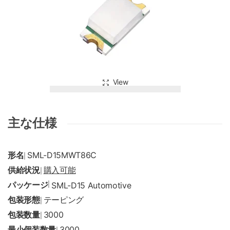
View
主な仕様
形名
SML-D15MWT86C
|
供給状況
購入可能
|
パッケージ
|
SML-D15 Automotive
包装形態
テーピング
|
包装数量
3000
|
最小個装数量
3000