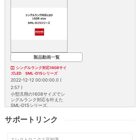
製品動画一覧
シングルランク対応1608サイ
ズLED SML-D15シリーズ
2022-12-12 00:00:00.0
(
2:57 )
小型汎用の1608サイズでシ
ングルランク対応を叶えた
SML-D15シリーズ。
小型汎用の1608サイズでシング
ルランク対応を叶えたSML-D15
サポートリンク
シリーズ。
エレクトロニクス豆知識