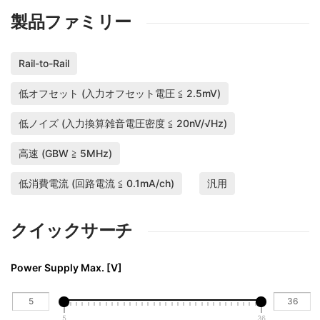
製品ファミリー
Rail-to-Rail
低オフセット (入力オフセット電圧 ≦ 2.5mV)
低ノイズ (入力換算雑音電圧密度 ≦ 20nV/√Hz)
高速 (GBW ≧ 5MHz)
低消費電流 (回路電流 ≦ 0.1mA/ch)
汎用
クイックサーチ
Power Supply Max. [V]
5
36