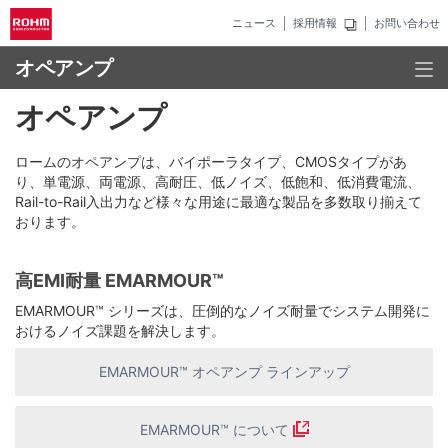
ニュース
採用情報
お問い合わせ
オペアンプ
オペアンプ
ロームのオペアンプは、バイポーラタイプ、CMOSタイプがあ
り、単電源、両電源、高耐圧、低ノイズ、低飽和、低消費電流、
Rail-to-Rail入出力など様々な用途に最適な製品を多数取り揃えて
おります。
高EMI耐量 EMARMOUR™
EMARMOUR™ シリーズは、圧倒的なノイズ耐量でシステム開発に
おけるノイズ課題を解決します。
EMARMOUR™ オペアンプ ラインアップ
EMARMOUR™ について