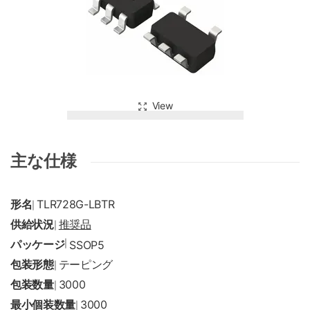
View
主な仕様
形名
TLR728G-LBTR
|
供給状況
推奨品
|
パッケージ
|
SSOP5
包装形態
テーピング
|
包装数量
3000
|
最小個装数量
3000
|