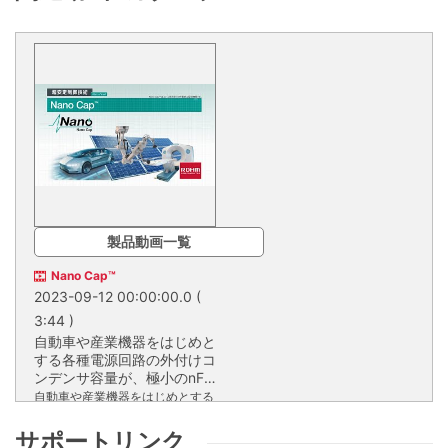
製品動画一覧
Nano Cap™
2023-09-12 00:00:00.0
(
3:44 )
自動車や産業機器をはじめと
する各種電源回路の外付けコ
ンデンサ容量が、極小のnF
オーダーでも安定制御できま
自動車や産業機器をはじめとする
す。
各種電源回路の外付けコンデンサ
容量が、極小のnFオーダーでも安
サポートリンク