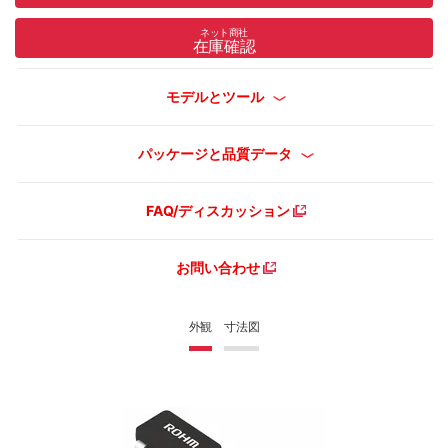
ネット商社
在庫確認
モデルとツール
パッケージと品質データ
FAQ/ディスカッション
お問い合わせ
外観
寸法図