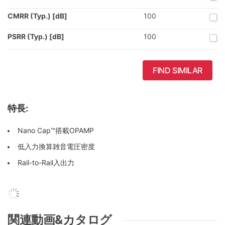
CMRR (Typ.) [dB]
100
PSRR (Typ.) [dB]
100
FIND SIMILAR
特長:
Nano Cap™搭載OPAMP
低入力換算雑音電圧密度
Rail-to-Rail入出力
関連動画&カタログ