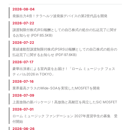
2026-08-04
発振出力4倍！テラヘルツ波発振デバイスの第2世代品を開発
2026-07-22
譲渡制限付株式(RS)報酬としての自己株式の処分の払込完了に関す
るお知らせ (PDF:85.5KB)
2026-07-22
業績連動型譲渡制限付株式(PSRSU)報酬としての自己株式の処分の
払込完了に関するお知らせ (PDF:97.6KB)
2026-07-17
豪華出演者による室内楽をお届け！「ローム ミュージック フェス
ティバル2026 in TOKYO」
2026-07-16
業界最高クラスのWide-SOAを実現したMOSFETを開発
2026-07-09
上面放熱の新パッケージ！高放熱と高耐圧を両立したSiC MOSFET
2026-07-01
ローム ミュージック ファンデーション 2027年度奨学生の募集 受
付開始
2026-06-26