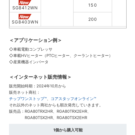
150
SG8412WN
200
SG8403WN
＜アプリケーション例＞
◇車載電動コンプレッサ
◇車載HVヒーター（PTCヒーター、クーラントヒーター）
◇産業機器インバータ
＜インターネット販売情報＞
販売開始時期：2024年10月から
販売ネット商社：
チップワンストップ™
、
コアスタッフオンライン™
それ以外のネット商社からも順次発売していきます。
販売品：RGA80TRX2HR、RGA80TRX2EHR、
RGA80TSX2HR、RGA80TSX2EHR
1個から購入可能