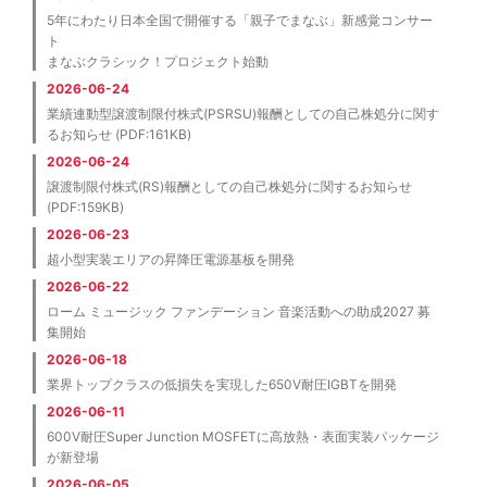
5年にわたり日本全国で開催する「親子でまなぶ」新感覚コンサー
ト
まなぶクラシック！プロジェクト始動
2026-06-24
業績連動型譲渡制限付株式(PSRSU)報酬としての自己株処分に関す
るお知らせ (PDF:161KB)
2026-06-24
譲渡制限付株式(RS)報酬としての自己株処分に関するお知らせ
(PDF:159KB)
2026-06-23
超小型実装エリアの昇降圧電源基板を開発
2026-06-22
ローム ミュージック ファンデーション 音楽活動への助成2027 募
集開始
2026-06-18
業界トップクラスの低損失を実現した650V耐圧IGBTを開発
2026-06-11
600V耐圧Super Junction MOSFETに高放熱・表面実装パッケージ
が新登場
2026-06-05