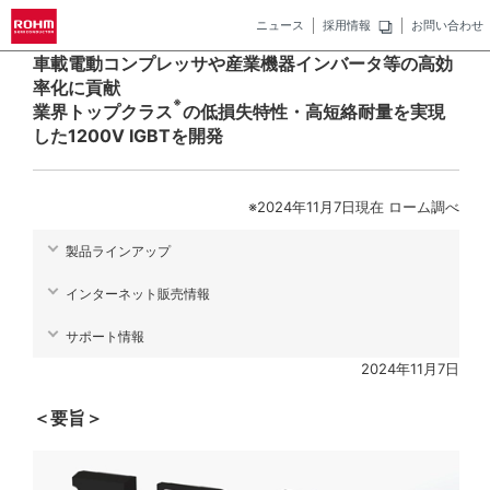
ニュース
採用情報
お問い合わせ
車載電動コンプレッサや産業機器インバータ等の高効
率化に貢献
※
業界トップクラス
の低損失特性・高短絡耐量を実現
した1200V IGBTを開発
※2024年11月7日現在 ローム調べ
製品ラインアップ
インターネット販売情報
サポート情報
2024年11月7日
＜要旨＞