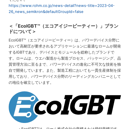
https://www.rohm.co.jp/news-detail?news-title=2023-04-
26_news_semikron&defaultGroupId=false
＜「EcoIGBT™（エコアイジービーティー）」ブラン
ドについて＞
EcoIGBT™（エコアイジービーティー）は、パワーデバイス分野に
おいて高耐圧が要求されるアプリケーションに最適なロームが開発
するIGBTであり、デバイスとモジュールを総称したブランドで
す。ロームは、ウエハ製造から製造プロセス、パッケージング、品
質管理方法に至るまで、パワーデバイスの進化に不可欠な技術を独
自で開発しています。また、製造工程においても一貫生産体制を採
用しており、パワーデバイス分野のリーディングカンパニーとして
の地位を確立しています。
・EcoIGBT™は、ローム株式会社の商標または登録商標です。