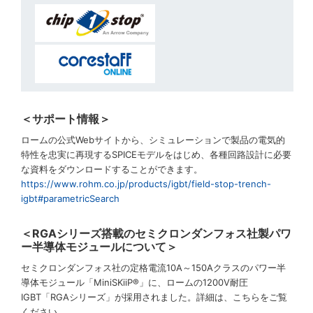
＜サポート情報＞
ロームの公式Webサイトから、シミュレーションで製品の電気的
特性を忠実に再現するSPICEモデルをはじめ、各種回路設計に必要
な資料をダウンロードすることができます。
https://www.rohm.co.jp/products/igbt/field-stop-trench-
igbt#parametricSearch
＜RGAシリーズ搭載のセミクロンダンフォス社製パワ
ー半導体モジュールについて＞
セミクロンダンフォス社の定格電流10A～150Aクラスのパワー半
導体モジュール「MiniSKiiP®」に、ロームの1200V耐圧
IGBT「RGAシリーズ」が採用されました。詳細は、こちらをご覧
ください。