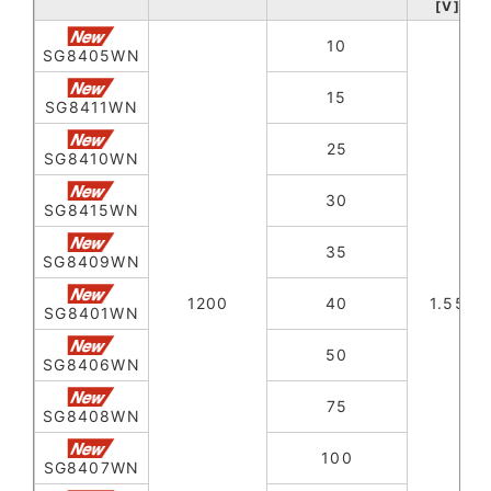
[V]
10
SG8405WN
15
SG8411WN
25
SG8410WN
30
SG8415WN
35
SG8409WN
1200
40
1.55
SG8401WN
50
SG8406WN
75
SG8408WN
100
SG8407WN