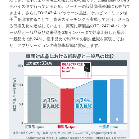
デバイス側で行っているため、メーカーの設計負荷軽減にも寄与で
きます。さらにTO-247-4Lパッケージ品は、ケルビンエミッタ端
*6
子
を追加することで、高速スイッチングも実現しており、さらな
る低損失化を達成しています。実際に新製品のTO-247-4Lパッケ
ージ品と一般品及び従来品を3相インバータで効率比較した場合、
一般品比で約24％、従来品比で約35％の損失低減を実現してお
り、アプリケーションの高効率駆動に貢献します。