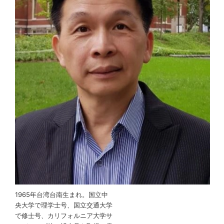
1965年台湾台南生まれ。国立中
央大学で理学士号、国立交通大学
で修士号、カリフォルニア大学サ