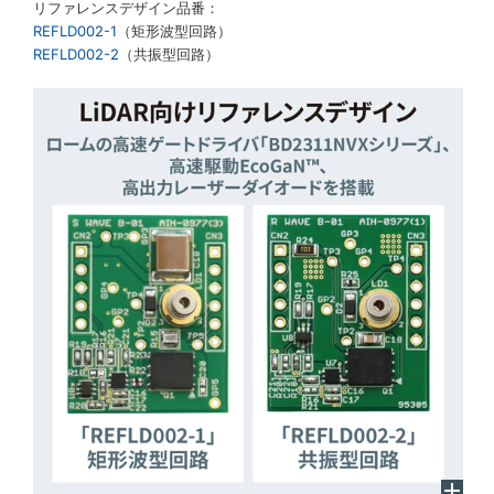
リファレンスデザイン品番：
REFLD002-1
（矩形波型回路）
REFLD002-2
（共振型回路）