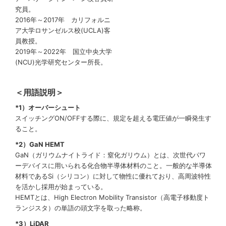
究員。
2016年～2017年 カリフォルニ
ア大学ロサンゼルス校(UCLA)客
員教授。
2019年～2022年 国立中央大学
(NCU)光学研究センター所長。
＜用語説明＞
*1）オーバーシュート
スイッチングON/OFFする際に、規定を超える電圧値が一瞬発生す
ること。
*2）GaN HEMT
GaN（ガリウムナイトライド：窒化ガリウム）とは、次世代パワ
ーデバイスに用いられる化合物半導体材料のこと。一般的な半導体
材料であるSi（シリコン）に対して物性に優れており、高周波特性
を活かし採用が始まっている。
HEMTとは、High Electron Mobility Transistor（高電子移動度ト
ランジスタ）の単語の頭文字を取った略称。
*3）LiDAR