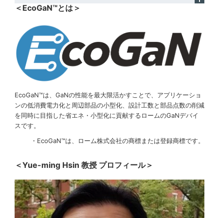
＜EcoGaN™とは＞
EcoGaN™は、GaNの性能を最大限活かすことで、アプリケーショ
ンの低消費電力化と周辺部品の小型化、設計工数と部品点数の削減
を同時に目指した省エネ・小型化に貢献するロームのGaNデバイ
スです。
・EcoGaN™は、ローム株式会社の商標または登録商標です。
＜Yue-ming Hsin 教授 プロフィール＞