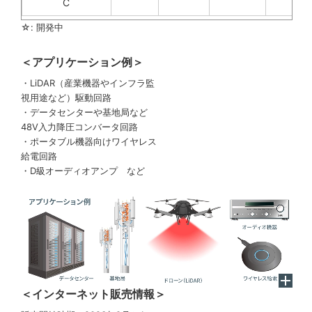
C
☆: 開発中
＜アプリケーション例＞
・LiDAR（産業機器やインフラ監
視用途など）駆動回路
・データセンターや基地局など
48V入力降圧コンバータ回路
・ポータブル機器向けワイヤレス
給電回路
・D級オーディオアンプ など
＜インターネット販売情報＞