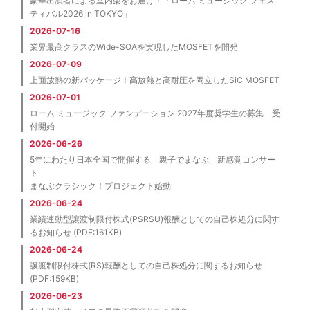
豪華出演者による室内楽をお届け！「ローム ミュージック フェス
ティバル2026 in TOKYO」
2026-07-16
業界最高クラスのWide-SOAを実現したMOSFETを開発
2026-07-09
上面放熱の新パッケージ！高放熱と高耐圧を両立したSiC MOSFET
2026-07-01
ローム ミュージック ファンデーション 2027年度奨学生の募集 受
付開始
2026-06-26
5年にわたり日本全国で開催する「親子でまなぶ」新感覚コンサー
ト
まなぶクラシック！プロジェクト始動
2026-06-24
業績連動型譲渡制限付株式(PSRSU)報酬としての自己株処分に関す
るお知らせ (PDF:161KB)
2026-06-24
譲渡制限付株式(RS)報酬としての自己株処分に関するお知らせ
(PDF:159KB)
2026-06-23