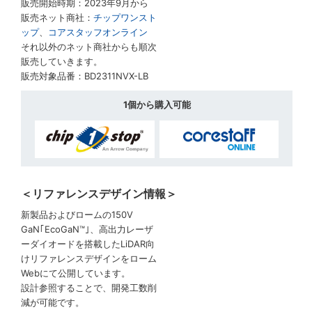
販売開始時期：2023年9月から
販売ネット商社：
チップワンスト
ップ
、
コアスタッフオンライン
それ以外のネット商社からも順次
販売していきます。
販売対象品番：BD2311NVX-LB
1個から購入可能
＜リファレンスデザイン情報＞
新製品およびロームの150V
GaN｢EcoGaN™｣、高出力レーザ
ーダイオードを搭載したLiDAR向
けリファレンスデザインをローム
Webにて公開しています。
設計参照することで、開発工数削
減が可能です。