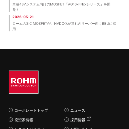
車載48Vシステム向けのMOSFET「AG16xFNxxシリーズ」を開
発！
2026-05-21
ロームのSiC MOSFETが、HVDC化が進むAIサーバー向けBBUに採
用
コーポレートトップ
ニュース
投資家情報
採用情報