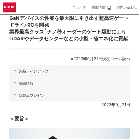
ニュース
採用情報
お問い合わせ
GaNデバイスの性能を最大限に引き出す超高速ゲート
ドライバICを開発
※
業界最高クラス
ナノ秒オーダーのゲート駆動により
LiDARやデータセンターなどの小型・省エネ化に貢献
※2023年9月21日現在ローム調べ
製品ラインアップ
販売情報
新製品プレゼン
2023年9月21日
＜要旨＞