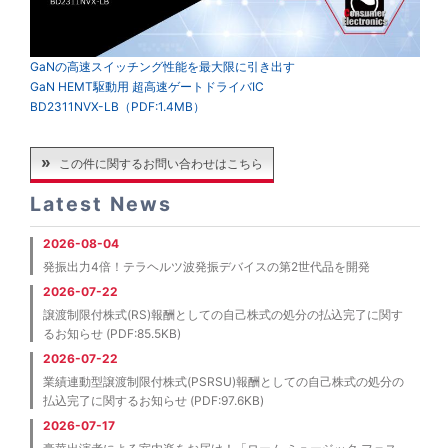
GaNの高速スイッチング性能を最大限に引き出す
GaN HEMT駆動用 超高速ゲートドライバIC
BD2311NVX-LB（PDF:1.4MB）
この件に関するお問い合わせはこちら
Latest News
2026-08-04
発振出力4倍！テラヘルツ波発振デバイスの第2世代品を開発
2026-07-22
譲渡制限付株式(RS)報酬としての自己株式の処分の払込完了に関す
るお知らせ (PDF:85.5KB)
2026-07-22
業績連動型譲渡制限付株式(PSRSU)報酬としての自己株式の処分の
払込完了に関するお知らせ (PDF:97.6KB)
2026-07-17