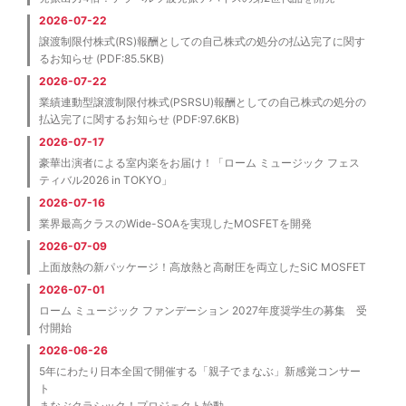
2026-07-22
譲渡制限付株式(RS)報酬としての自己株式の処分の払込完了に関す
るお知らせ (PDF:85.5KB)
2026-07-22
業績連動型譲渡制限付株式(PSRSU)報酬としての自己株式の処分の
払込完了に関するお知らせ (PDF:97.6KB)
2026-07-17
豪華出演者による室内楽をお届け！「ローム ミュージック フェス
ティバル2026 in TOKYO」
2026-07-16
業界最高クラスのWide-SOAを実現したMOSFETを開発
2026-07-09
上面放熱の新パッケージ！高放熱と高耐圧を両立したSiC MOSFET
2026-07-01
ローム ミュージック ファンデーション 2027年度奨学生の募集 受
付開始
2026-06-26
5年にわたり日本全国で開催する「親子でまなぶ」新感覚コンサー
ト
まなぶクラシック！プロジェクト始動