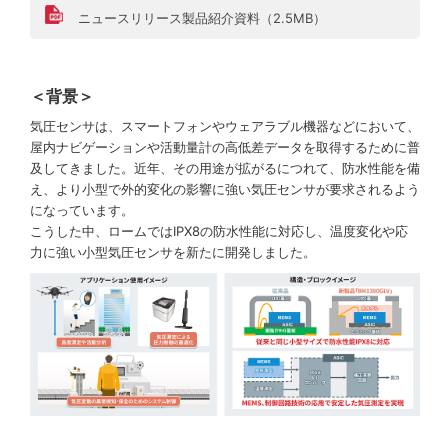
ニュースリリース製品紹介資料（2.5MB）
＜背景＞
気圧センサは、スマートフォンやウェアラブル機器などにおいて、
屋内ナビゲーションや活動量計の高低差データを取得するために普
及してきました。近年、その用途が拡がるにつれて、防水性能を備
え、より小型で外的変化の影響に強い気圧センサが要求されるよう
になっています。
こうした中、ロームではIPX8の防水性能に対応し、温度変化や応
力に強い小型気圧センサを新たに開発しました。