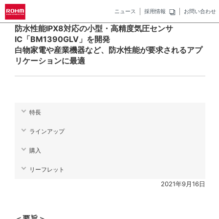
ニュース
採用情報
お問い合わせ
防水性能IPX8対応の小型・高精度気圧センサ
IC「BM1390GLV」を開発
白物家電や産業機器など、防水性能が要求されるアプ
リケーションに最適
特長
ラインアップ
購入
リーフレット
2021年9月16日
＜要旨＞