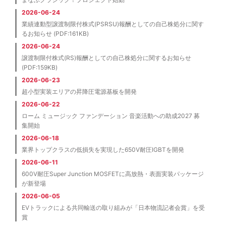
2026-06-24
業績連動型譲渡制限付株式(PSRSU)報酬としての自己株処分に関す
るお知らせ (PDF:161KB)
2026-06-24
譲渡制限付株式(RS)報酬としての自己株処分に関するお知らせ
(PDF:159KB)
2026-06-23
超小型実装エリアの昇降圧電源基板を開発
2026-06-22
ローム ミュージック ファンデーション 音楽活動への助成2027 募
集開始
2026-06-18
業界トップクラスの低損失を実現した650V耐圧IGBTを開発
2026-06-11
600V耐圧Super Junction MOSFETに高放熱・表面実装パッケージ
が新登場
2026-06-05
EVトラックによる共同輸送の取り組みが「日本物流記者会賞」を受
賞