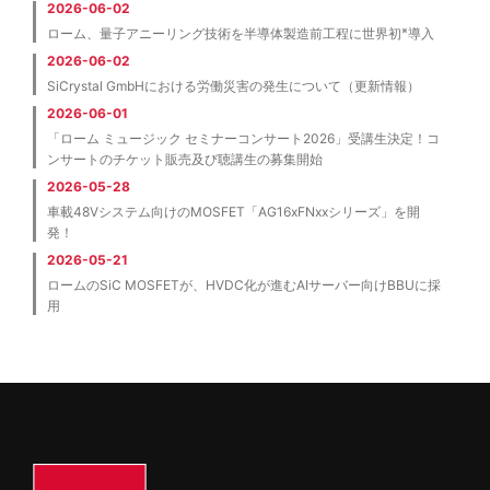
2026-06-02
※
ローム、量子アニーリング技術を半導体製造前工程に世界初
導入
2026-06-02
SiCrystal GmbHにおける労働災害の発生について（更新情報）
2026-06-01
「ローム ミュージック セミナーコンサート2026」受講生決定！コ
ンサートのチケット販売及び聴講生の募集開始
2026-05-28
車載48Vシステム向けのMOSFET「AG16xFNxxシリーズ」を開
発！
2026-05-21
ロームのSiC MOSFETが、HVDC化が進むAIサーバー向けBBUに採
用