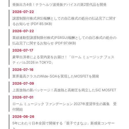
発振出力4倍！テラヘルツ波発振デバイスの第2世代品を開発
2026-07-22
譲渡制限付株式(RS)報酬としての自己株式の処分の払込完了に関す
るお知らせ (PDF:85.5KB)
2026-07-22
業績連動型譲渡制限付株式(PSRSU)報酬としての自己株式の処分の
払込完了に関するお知らせ (PDF:97.6KB)
2026-07-17
豪華出演者による室内楽をお届け！「ローム ミュージック フェス
ティバル2026 in TOKYO」
2026-07-16
業界最高クラスのWide-SOAを実現したMOSFETを開発
2026-07-09
上面放熱の新パッケージ！高放熱と高耐圧を両立したSiC MOSFET
2026-07-01
ローム ミュージック ファンデーション 2027年度奨学生の募集 受
付開始
2026-06-26
5年にわたり日本全国で開催する「親子でまなぶ」新感覚コンサー
ト