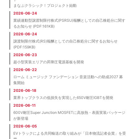
まなぶクラシック！プロジェクト始動
2026-06-24
業績連動型譲渡制限付株式(PSRSU)報酬としての自己株処分に関す
るお知らせ (PDF:161KB)
2026-06-24
譲渡制限付株式(RS)報酬としての自己株処分に関するお知らせ
(PDF:159KB)
2026-06-23
超小型実装エリアの昇降圧電源基板を開発
2026-06-22
ローム ミュージック ファンデーション 音楽活動への助成2027 募
集開始
2026-06-18
業界トップクラスの低損失を実現した650V耐圧IGBTを開発
2026-06-11
600V耐圧Super Junction MOSFETに高放熱・表面実装パッケージ
が新登場
2026-06-05
EVトラックによる共同輸送の取り組みが「日本物流記者会賞」を受