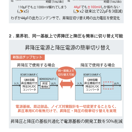
2．業界初、同一基板上で昇降圧と降圧を簡単に切り替え可能