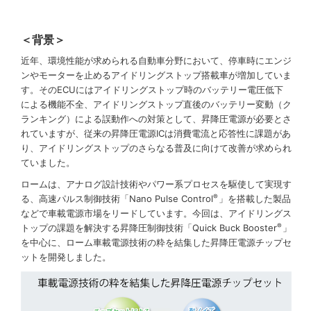
＜背景＞
近年、環境性能が求められる自動車分野において、停車時にエンジ
ンやモーターを止めるアイドリングストップ搭載車が増加していま
す。そのECUにはアイドリングストップ時のバッテリー電圧低下
による機能不全、アイドリングストップ直後のバッテリー変動（ク
ランキング）による誤動作への対策として、昇降圧電源が必要とさ
れていますが、従来の昇降圧電源ICは消費電流と応答性に課題があ
り、アイドリングストップのさらなる普及に向けて改善が求められ
ていました。
ロームは、アナログ設計技術やパワー系プロセスを駆使して実現す
®
る、高速パルス制御技術「Nano Pulse Control
」を搭載した製品
などで車載電源市場をリードしています。今回は、アイドリングス
®
トップの課題を解決する昇降圧制御技術「Quick Buck Booster
」
を中心に、ローム車載電源技術の粋を結集した昇降圧電源チップセ
ットを開発しました。