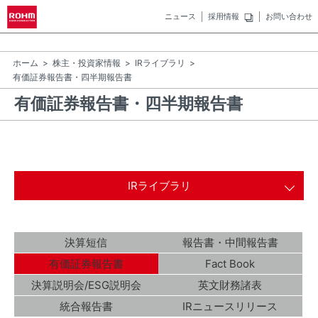
ニュース
採用情報
お問い合わせ
ホーム
株主・投資家情報
IRライブラリ
有価証券報告書・四半期報告書
有価証券報告書・四半期報告書
IRライブラリ
決算短信
報告書・中間報告書
有価証券報告書
Fact Book
決算説明会/ESG説明会
英文財務諸表
統合報告書
IRニュースリリース