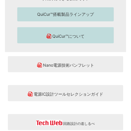
QuiCur™搭載製品ラインアップ
QuiCur™について
Nano電源技術パンフレット
電源IC設計ツールセレクションガイド
回路設計の道しるべ