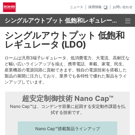
ニュース
採用情報
お問い合わせ
シングルアウトプット 低飽和レギュレータ (LDO)
シングルアウトプット 低飽和
レギュレータ (LDO)
ロームは汎用3端子レギュレータ、低消費電力、大電流、高耐圧な
ど幅い広いラインアップを揃え、携帯電話、車載、家電、民生、
産業機器の電源回路に貢献できます。独自の電源技術を搭載した
製品の展開に注力しており、業界でも各特性で優れた製品をライ
ンアップしています。
超安定制御技術 Nano Cap™
Nano Cap™は、コンデンサ容量に起因する安定動作課題を払
拭する技術です。
Nano Cap™搭載製品ラインアップ