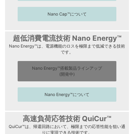
Nano Cap™について
超低消費電流技術 Nano Energy™
Nano Energy™は、電源機能のロスを極限まで低減できる技術
です。
Nano Energy™搭載製品ラインアップ
(開発中)
Nano Energy™について
高速負荷応答技術 QuiCur™
QuiCur™は、帰還回路において、極限までの応答性能を狙い通
りに実現できる技術です。