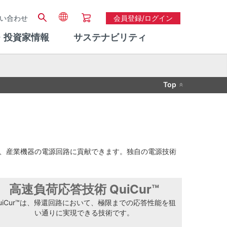
い合わせ
会員登録/ログイン
・投資家情報
サステナビリティ
Top
、産業機器の電源回路に貢献できます。独自の電源技術
高速負荷応答技術 QuiCur™
uiCur™は、帰還回路において、極限までの応答性能を狙
い通りに実現できる技術です。