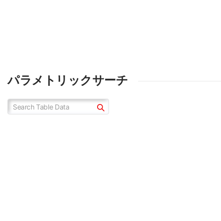
パラメトリックサーチ