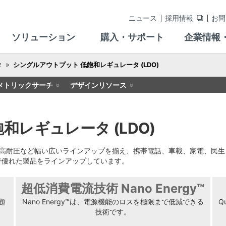
ニュース
採用情報
お問
ソリューション
購入・サポート
企業情報
タ
シングルアウトプット 低飽和レギュレータ (LDO)
メトリックサーチ
デザインリソース
レギュレータ (LDO)
、高耐圧など幅い広いラインアップを揃え、携帯電話、車載、家電、民生
で優れた製品をラインアップしています。
超低消費電流技術 Nano Energy™
題
Nano Energy™は、電源機能のロスを極限まで低減できる
Q
技術です。