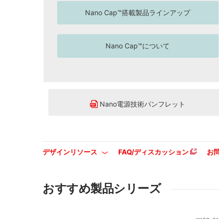
Nano Cap™搭載製品ラインアップ
Nano Cap™について
Nano電源技術パンフレット
デザインリソース
FAQ/ディスカッション
お
おすすめ製品シリーズ