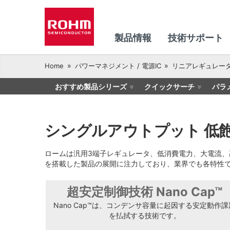
製品情報
技術サポート
Home
パワーマネジメント / 電源IC
リニアレギュレー
おすすめ製品シリーズ
クイックサーチ
パラ
シングルアウトプット 低飽和
ロームは汎用3端子レギュレータ、低消費電力、大電流
を搭載した製品の展開に注力しており、業界でも各特性
超安定制御技術 Nano Cap™
Nano Cap™は、コンデンサ容量に起因する安定動作課
を払拭する技術です。