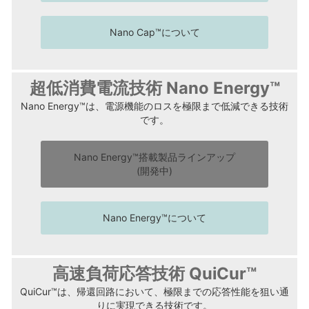
Nano Cap™について
超低消費電流技術 Nano Energy™
Nano Energy™は、電源機能のロスを極限まで低減できる技術
です。
Nano Energy™搭載製品ラインアップ
(開発中)
Nano Energy™について
高速負荷応答技術 QuiCur™
QuiCur™は、帰還回路において、極限までの応答性能を狙い通
りに実現できる技術です。