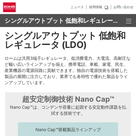
ニュース
採用情報
お問い合わせ
シングルアウトプット 低飽和レギュレータ (LDO)
シングルアウトプット 低飽和
レギュレータ (LDO)
ロームは汎用3端子レギュレータ、低消費電力、大電流、高耐圧な
ど幅い広いラインアップを揃え、携帯電話、車載、家電、民生、
産業機器の電源回路に貢献できます。独自の電源技術を搭載した
製品の展開に注力しており、業界でも各特性で優れた製品をライ
ンアップしています。
超安定制御技術 Nano Cap™
Nano Cap™は、コンデンサ容量に起因する安定動作課題を払
拭する技術です。
Nano Cap™搭載製品ラインアップ