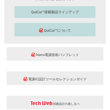
QuiCur™搭載製品ラインアップ
QuiCur™について
Nano電源技術パンフレット
電源IC設計ツールセレクションガイド
回路設計の道しるべ