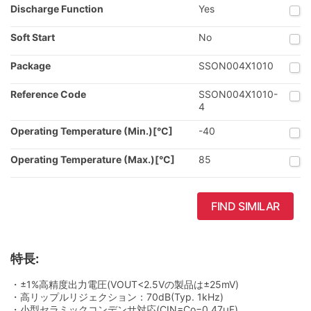
Discharge Function
Yes
Soft Start
No
Package
SSON004X1010
Reference Code
SSON004X1010-
4
Operating Temperature (Min.)[°C]
-40
Operating Temperature (Max.)[°C]
85
FIND SIMILAR
特長:
・±1%高精度出力電圧(VOUT<2.5Vの製品は±25mV)
・高リップルリジェクション：70dB(Typ. 1kHz)
・小型セラミックコンデンサ対応(CIN=Co=0.47µF)