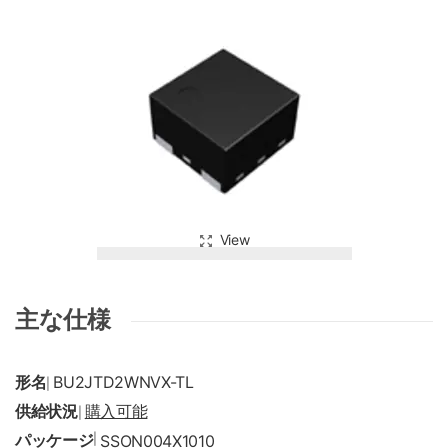
View
主な仕様
形名
BU2JTD2WNVX-TL
|
供給状況
購入可能
|
パッケージ
|
SSON004X1010