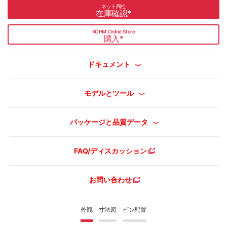
ネット商社
在庫確認
*
ROHM Online Store
購入
*
ドキュメント
モデルとツール
パッケージと品質データ
FAQ/ディスカッション
お問い合わせ
外観
寸法図
ピン配置