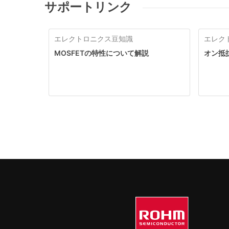
サポートリンク
エレクトロニクス豆知識
エレク
MOSFETの特性について解説
オン抵