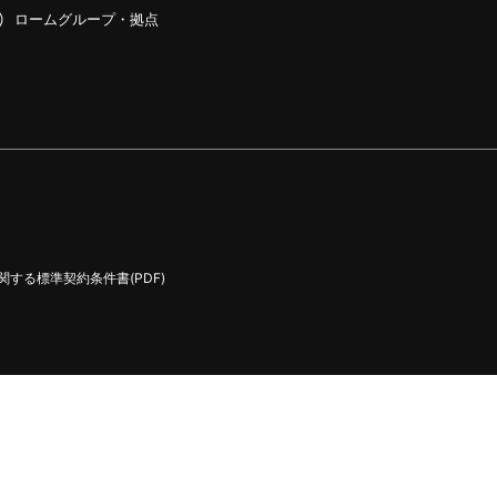
ロームグループ・拠点
する標準契約条件書(PDF)