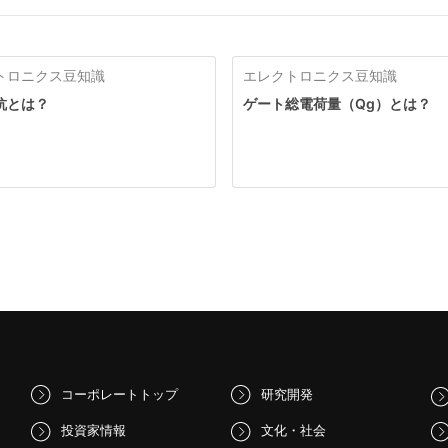
トロニクス豆知識
エレクトロニクス豆知識
抗とは？
ゲート総電荷量（Qg）とは？
コーポレートトップ
研究開発
投資家情報
文化・社会