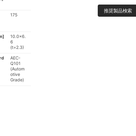
推奨製品検索
175
m]
10.0x6.
6
(t=2.3)
rd
AEC-
Q101
(Autom
otive
Grade)